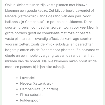
Ook in kleinere tuinen zijn vaste planten met blauwe
bloemen een goede keuze. Zet bijvoorbeeld Lavendel of
Nepeta (kattenkruid) langs de rand van een pad. Voor
balkons zijn Campanula’s in potten een uitkomst. Deze
soorten groeien compact en zorgen toch voor veel kleur. In
grote borders geeft de combinatie met roze of paarse
vaste planten een levendig effect. Je kunt lage soorten
vooraan zetten, zoals de Phlox subulata, en daarachter
hogere planten als de Ridderspoor plaatsen. Zo ontstaat er
diepte en een mooie overgang tussen de randen en het
midden van de border. Blauwe bloemen raken nooit uit de
mode en passen bij bijna elke tuinstijl.
Lavendel
Nepeta (kattenkruid)
Campanula’s (in potten)
Phlox subulata
Ridderspoor