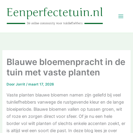
Ga
naar
de
inhoud
Blauwe bloemenpracht in de
tuin met vaste planten
Door
Jorrit
/
maart 17, 2026
Vaste planten blauwe bloemen namen zijn geliefd bij veel
tuinliefhebbers vanwege de rustgevende kleur en de lange
bloeiperiode. Blauwe bloemen vallen op tussen groen, wit
of roze en zorgen direct voor sfeer. Of je nu een hele
border vol wilt planten of slechts enkele accenten zoekt, er
is altijd wel een soort die past. In deze blog lees je over