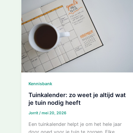
Kennisbank
Tuinkalender: zo weet je altijd wat
je tuin nodig heeft
Jorrit
/
mei 20, 2026
Een tuinkalender helpt je om het hele jaar
door goed voor je tuin te zorgen. Elke