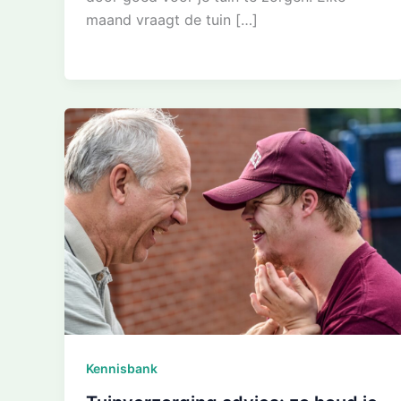
maand vraagt de tuin […]
Kennisbank