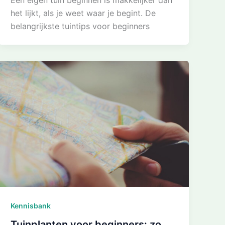
Een eigen tuin beginnen is makkelijker dan
het lijkt, als je weet waar je begint. De
belangrijkste tuintips voor beginners
Kennisbank
Tuinplanten voor beginners: zo