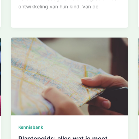
ontwikkeling van hun kind. Van de
Kennisbank
Plantengids: alles wat je moet