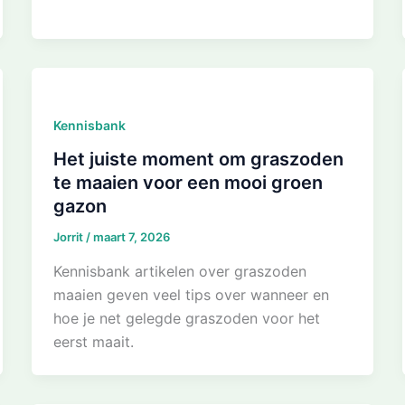
Kennisbank
Het juiste moment om graszoden
te maaien voor een mooi groen
gazon
Jorrit
/
maart 7, 2026
Kennisbank artikelen over graszoden
maaien geven veel tips over wanneer en
hoe je net gelegde graszoden voor het
eerst maait.