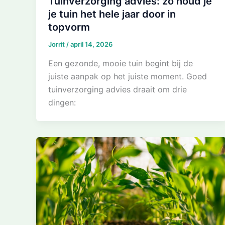
Tuinverzorging advies: zo houd je
je tuin het hele jaar door in
topvorm
Jorrit
/
april 14, 2026
Een gezonde, mooie tuin begint bij de
juiste aanpak op het juiste moment. Goed
tuinverzorging advies draait om drie
dingen: