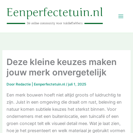
Ga
naar
de
inhoud
Deze kleine keuzes maken
jouw merk onvergetelijk
Door
Redactie | Eenperfectetuin.nl
/
juli 1, 2025
Een merk bouwen hoeft niet altijd groots of luidruchtig te
zijn. Juist in een omgeving die draait om rust, beleving en
natuur komen subtiele keuzes het sterkst binnen. Voor
ondernemers met een buitenlocatie, een tuincafé of een
groen concept telt elk visueel detail mee. Wat je laat zien,
hoe je het presenteert en welk materiaal je gebruikt vormen