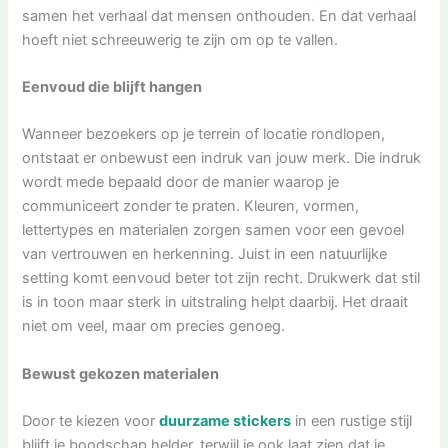
samen het verhaal dat mensen onthouden. En dat verhaal
hoeft niet schreeuwerig te zijn om op te vallen.
Eenvoud die blijft hangen
Wanneer bezoekers op je terrein of locatie rondlopen,
ontstaat er onbewust een indruk van jouw merk. Die indruk
wordt mede bepaald door de manier waarop je
communiceert zonder te praten. Kleuren, vormen,
lettertypes en materialen zorgen samen voor een gevoel
van vertrouwen en herkenning. Juist in een natuurlijke
setting komt eenvoud beter tot zijn recht. Drukwerk dat stil
is in toon maar sterk in uitstraling helpt daarbij. Het draait
niet om veel, maar om precies genoeg.
Bewust gekozen materialen
Door te kiezen voor
duurzame stickers
in een rustige stijl
blijft je boodschap helder, terwijl je ook laat zien dat je