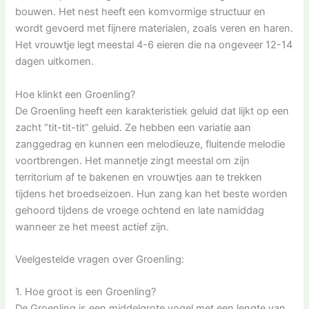
bouwen. Het nest heeft een komvormige structuur en
wordt gevoerd met fijnere materialen, zoals veren en haren.
Het vrouwtje legt meestal 4-6 eieren die na ongeveer 12-14
dagen uitkomen.
Hoe klinkt een Groenling?
De Groenling heeft een karakteristiek geluid dat lijkt op een
zacht “tit-tit-tit” geluid. Ze hebben een variatie aan
zanggedrag en kunnen een melodieuze, fluitende melodie
voortbrengen. Het mannetje zingt meestal om zijn
territorium af te bakenen en vrouwtjes aan te trekken
tijdens het broedseizoen. Hun zang kan het beste worden
gehoord tijdens de vroege ochtend en late namiddag
wanneer ze het meest actief zijn.
Veelgestelde vragen over Groenling:
1. Hoe groot is een Groenling?
De Groenling is een middelgrote vogel met een lengte van