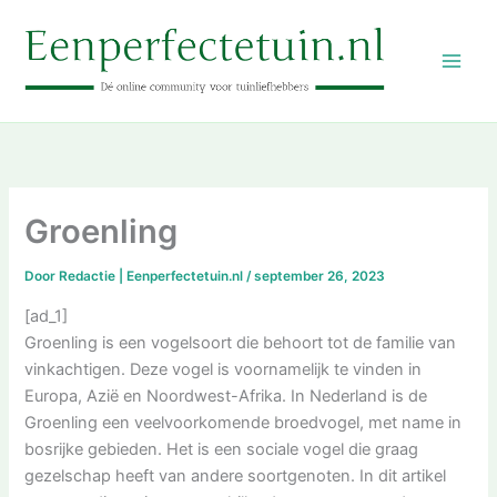
Ga
naar
de
inhoud
Groenling
Door
Redactie | Eenperfectetuin.nl
/
september 26, 2023
[ad_1]
Groenling is een vogelsoort die behoort tot de familie van
vinkachtigen. Deze vogel is voornamelijk te vinden in
Europa, Azië en Noordwest-Afrika. In Nederland is de
Groenling een veelvoorkomende broedvogel, met name in
bosrijke gebieden. Het is een sociale vogel die graag
gezelschap heeft van andere soortgenoten. In dit artikel