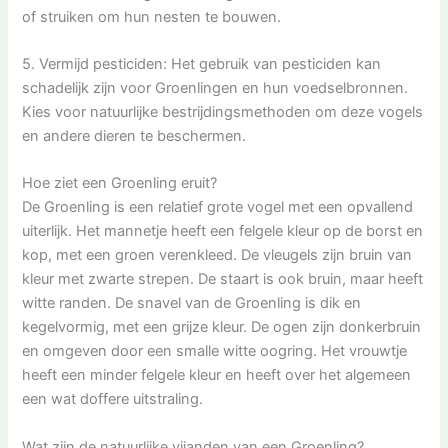
of struiken om hun nesten te bouwen.
5. Vermijd pesticiden: Het gebruik van pesticiden kan
schadelijk zijn voor Groenlingen en hun voedselbronnen.
Kies voor natuurlijke bestrijdingsmethoden om deze vogels
en andere dieren te beschermen.
Hoe ziet een Groenling eruit?
De Groenling is een relatief grote vogel met een opvallend
uiterlijk. Het mannetje heeft een felgele kleur op de borst en
kop, met een groen verenkleed. De vleugels zijn bruin van
kleur met zwarte strepen. De staart is ook bruin, maar heeft
witte randen. De snavel van de Groenling is dik en
kegelvormig, met een grijze kleur. De ogen zijn donkerbruin
en omgeven door een smalle witte oogring. Het vrouwtje
heeft een minder felgele kleur en heeft over het algemeen
een wat doffere uitstraling.
Wat zijn de natuurlijke vijanden van een Groenling?