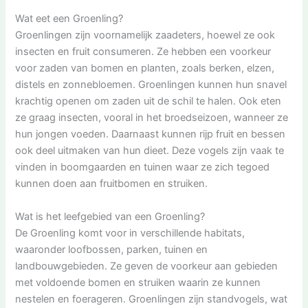
Wat eet een Groenling?
Groenlingen zijn voornamelijk zaadeters, hoewel ze ook
insecten en fruit consumeren. Ze hebben een voorkeur
voor zaden van bomen en planten, zoals berken, elzen,
distels en zonnebloemen. Groenlingen kunnen hun snavel
krachtig openen om zaden uit de schil te halen. Ook eten
ze graag insecten, vooral in het broedseizoen, wanneer ze
hun jongen voeden. Daarnaast kunnen rijp fruit en bessen
ook deel uitmaken van hun dieet. Deze vogels zijn vaak te
vinden in boomgaarden en tuinen waar ze zich tegoed
kunnen doen aan fruitbomen en struiken.
Wat is het leefgebied van een Groenling?
De Groenling komt voor in verschillende habitats,
waaronder loofbossen, parken, tuinen en
landbouwgebieden. Ze geven de voorkeur aan gebieden
met voldoende bomen en struiken waarin ze kunnen
nestelen en foerageren. Groenlingen zijn standvogels, wat