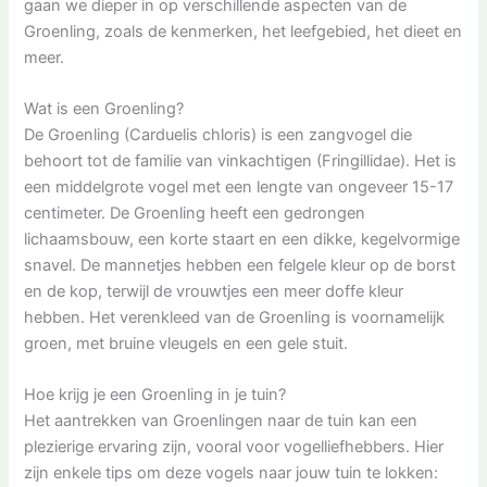
gaan we dieper in op verschillende aspecten van de
Groenling, zoals de kenmerken, het leefgebied, het dieet en
meer.
Wat is een Groenling?
De Groenling (Carduelis chloris) is een zangvogel die
behoort tot de familie van vinkachtigen (Fringillidae). Het is
een middelgrote vogel met een lengte van ongeveer 15-17
centimeter. De Groenling heeft een gedrongen
lichaamsbouw, een korte staart en een dikke, kegelvormige
snavel. De mannetjes hebben een felgele kleur op de borst
en de kop, terwijl de vrouwtjes een meer doffe kleur
hebben. Het verenkleed van de Groenling is voornamelijk
groen, met bruine vleugels en een gele stuit.
Hoe krijg je een Groenling in je tuin?
Het aantrekken van Groenlingen naar de tuin kan een
plezierige ervaring zijn, vooral voor vogelliefhebbers. Hier
zijn enkele tips om deze vogels naar jouw tuin te lokken: