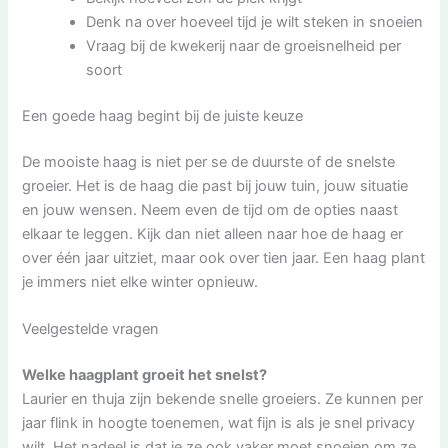
Denk na over hoeveel tijd je wilt steken in snoeien
Vraag bij de kwekerij naar de groeisnelheid per
soort
Een goede haag begint bij de juiste keuze
De mooiste haag is niet per se de duurste of de snelste
groeier. Het is de haag die past bij jouw tuin, jouw situatie
en jouw wensen. Neem even de tijd om de opties naast
elkaar te leggen. Kijk dan niet alleen naar hoe de haag er
over één jaar uitziet, maar ook over tien jaar. Een haag plant
je immers niet elke winter opnieuw.
Veelgestelde vragen
Welke haagplant groeit het snelst?
Laurier en thuja zijn bekende snelle groeiers. Ze kunnen per
jaar flink in hoogte toenemen, wat fijn is als je snel privacy
wilt. Het nadeel is dat je ze ook vaker moet snoeien om ze