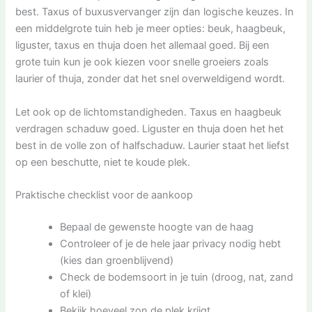
best. Taxus of buxusvervanger zijn dan logische keuzes. In
een middelgrote tuin heb je meer opties: beuk, haagbeuk,
liguster, taxus en thuja doen het allemaal goed. Bij een
grote tuin kun je ook kiezen voor snelle groeiers zoals
laurier of thuja, zonder dat het snel overweldigend wordt.
Let ook op de lichtomstandigheden. Taxus en haagbeuk
verdragen schaduw goed. Liguster en thuja doen het het
best in de volle zon of halfschaduw. Laurier staat het liefst
op een beschutte, niet te koude plek.
Praktische checklist voor de aankoop
Bepaal de gewenste hoogte van de haag
Controleer of je de hele jaar privacy nodig hebt
(kies dan groenblijvend)
Check de bodemsoort in je tuin (droog, nat, zand
of klei)
Bekijk hoeveel zon de plek krijgt