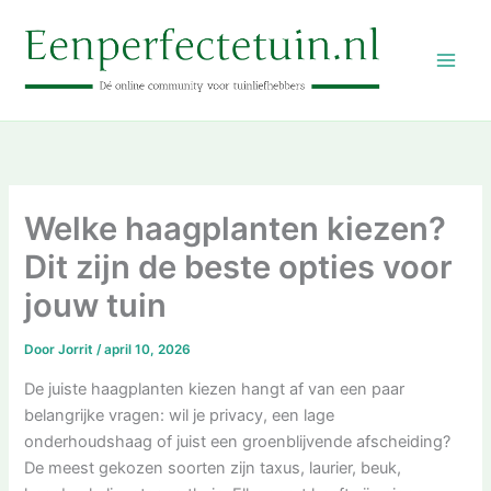
Ga
naar
de
inhoud
Welke haagplanten kiezen?
Dit zijn de beste opties voor
jouw tuin
Door
Jorrit
/
april 10, 2026
De juiste haagplanten kiezen hangt af van een paar
belangrijke vragen: wil je privacy, een lage
onderhoudshaag of juist een groenblijvende afscheiding?
De meest gekozen soorten zijn taxus, laurier, beuk,