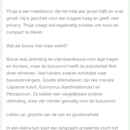
Thuja is een naaldboom die het hele jaar groen blijft en snel
groeit. Hij is geschikt voor een hogere haag en geeft veel
privacy. Thuja vraagt wel regelmatig snoeien om mooi en
compact te blijven.
Wat als buxus niet meer werkt?
Buxus was jarenlang de standaardkeuze voor lage hagen
en borders, maar de buxusmot heeft de populariteit flink
doen afnemen. Veel tuiniers zoeken inmiddels naar
buxusvervangers. Goede alternatieven zijn Ilex crenata
(Japanse hulst), Euonymus (kardinaalsmuts) en
Pittosporum. Ze bieden een vergelijkbare strakke
uitstraling, maar zijn minder gevoelig voor de buxusmot.
Letten op: grootte van de tuin en groeisnelheid
In een kleine tuin past een langzaam groeiende soort het