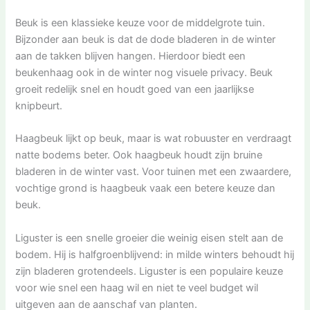
Beuk is een klassieke keuze voor de middelgrote tuin.
Bijzonder aan beuk is dat de dode bladeren in de winter
aan de takken blijven hangen. Hierdoor biedt een
beukenhaag ook in de winter nog visuele privacy. Beuk
groeit redelijk snel en houdt goed van een jaarlijkse
knipbeurt.
Haagbeuk lijkt op beuk, maar is wat robuuster en verdraagt
natte bodems beter. Ook haagbeuk houdt zijn bruine
bladeren in de winter vast. Voor tuinen met een zwaardere,
vochtige grond is haagbeuk vaak een betere keuze dan
beuk.
Liguster is een snelle groeier die weinig eisen stelt aan de
bodem. Hij is halfgroenblijvend: in milde winters behoudt hij
zijn bladeren grotendeels. Liguster is een populaire keuze
voor wie snel een haag wil en niet te veel budget wil
uitgeven aan de aanschaf van planten.