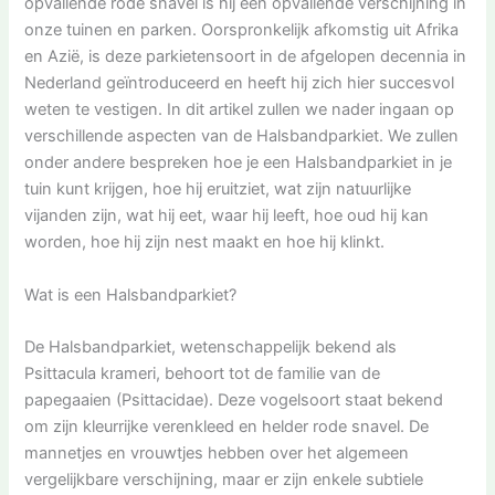
opvallende rode snavel is hij een opvallende verschijning in
onze tuinen en parken. Oorspronkelijk afkomstig uit Afrika
en Azië, is deze parkietensoort in de afgelopen decennia in
Nederland geïntroduceerd en heeft hij zich hier succesvol
weten te vestigen. In dit artikel zullen we nader ingaan op
verschillende aspecten van de Halsbandparkiet. We zullen
onder andere bespreken hoe je een Halsbandparkiet in je
tuin kunt krijgen, hoe hij eruitziet, wat zijn natuurlijke
vijanden zijn, wat hij eet, waar hij leeft, hoe oud hij kan
worden, hoe hij zijn nest maakt en hoe hij klinkt.
Wat is een Halsbandparkiet?
De Halsbandparkiet, wetenschappelijk bekend als
Psittacula krameri, behoort tot de familie van de
papegaaien (Psittacidae). Deze vogelsoort staat bekend
om zijn kleurrijke verenkleed en helder rode snavel. De
mannetjes en vrouwtjes hebben over het algemeen
vergelijkbare verschijning, maar er zijn enkele subtiele