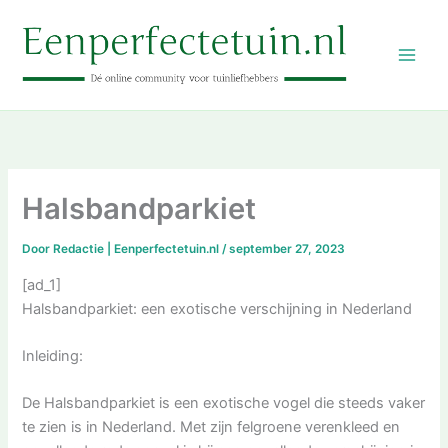
Ga
naar
de
inhoud
Halsbandparkiet
Door
Redactie | Eenperfectetuin.nl
/
september 27, 2023
[ad_1]
Halsbandparkiet: een exotische verschijning in Nederland
Inleiding:
De Halsbandparkiet is een exotische vogel die steeds vaker
te zien is in Nederland. Met zijn felgroene verenkleed en