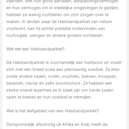
vijanden. Met hun grote aantallen, aanpassingsvermogen
en hun vermogen om in stedelijke omgevingen te gedijen,
hebben ze weinig roofdieren om zich zorgen over te
maken. In landen waar de Halsbandparkiet van nature
voorkomt, kan hij echter predatie ondervinden van
roofvogels, slangen en andere grotere roofdieren.
Wat eet een Halsbandparkiet?
De Halsbandparkiet is voornamelijk een herbivoor en voedt
zich met een breed scala aan plantaardig voedsel. Ze eten
onder andere zaden, noten, vruchten, bessen, knoppen,
bloemen, nectar en zelfs boomschors. Ze hebben een
sterke snavel waarmee ze in staat zijn om harde zaden
open te breken en hun voedsel te vermalen.
Wat is het leefgebied van een Halsbandparkiet?
Oorspronkelijk afkomstig uit Afrika en Azië, heeft de