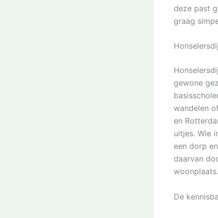
deze past g
graag simpe
Honselersdi
Honselersdi
gewone gezi
basisschole
wandelen of
en Rotterda
uitjes. Wie 
een dorp en
daarvan doo
woonplaats
De kennisba