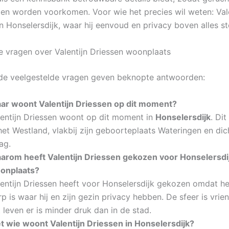
en worden voorkomen. Voor wie het precies wil weten: Vale
 Honselersdijk, waar hij eenvoud en privacy boven alles ste
e vragen over Valentijn Driessen woonplaats
de veelgestelde vragen geven beknopte antwoorden:
ar woont Valentijn Driessen op dit moment?
lentijn Driessen woont op dit moment in
Honselersdijk
. Dit
het Westland, vlakbij zijn geboorteplaats Wateringen en dic
ag.
arom heeft Valentijn Driessen gekozen voor Honselersdij
onplaats?
lentijn Driessen heeft voor Honselersdijk gekozen omdat he
p is waar hij en zijn gezin privacy hebben. De sfeer is vrien
 leven er is minder druk dan in de stad.
t wie woont Valentijn Driessen in Honselersdijk?