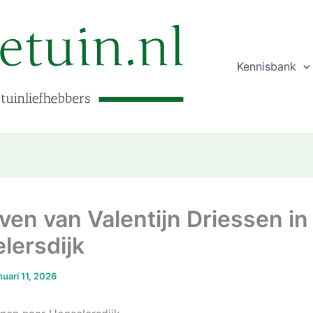
Kennisbank
even van Valentijn Driessen in
lersdijk
nuari 11, 2026