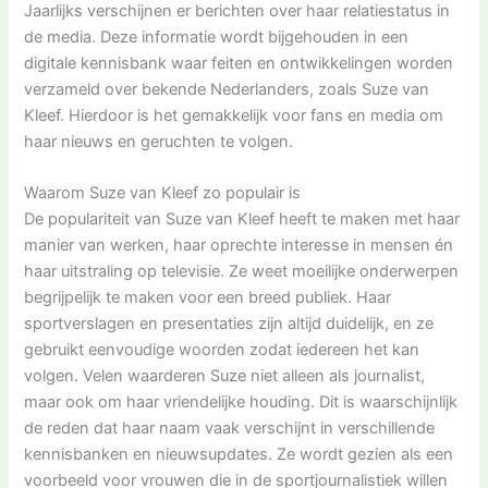
Jaarlijks verschijnen er berichten over haar relatiestatus in
de media. Deze informatie wordt bijgehouden in een
digitale kennisbank waar feiten en ontwikkelingen worden
verzameld over bekende Nederlanders, zoals Suze van
Kleef. Hierdoor is het gemakkelijk voor fans en media om
haar nieuws en geruchten te volgen.
Waarom Suze van Kleef zo populair is
De populariteit van Suze van Kleef heeft te maken met haar
manier van werken, haar oprechte interesse in mensen én
haar uitstraling op televisie. Ze weet moeilijke onderwerpen
begrijpelijk te maken voor een breed publiek. Haar
sportverslagen en presentaties zijn altijd duidelijk, en ze
gebruikt eenvoudige woorden zodat iedereen het kan
volgen. Velen waarderen Suze niet alleen als journalist,
maar ook om haar vriendelijke houding. Dit is waarschijnlijk
de reden dat haar naam vaak verschijnt in verschillende
kennisbanken en nieuwsupdates. Ze wordt gezien als een
voorbeeld voor vrouwen die in de sportjournalistiek willen