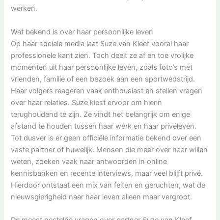
werken.
Wat bekend is over haar persoonlijke leven
Op haar sociale media laat Suze van Kleef vooral haar
professionele kant zien. Toch deelt ze af en toe vrolijke
momenten uit haar persoonlijke leven, zoals foto’s met
vrienden, familie of een bezoek aan een sportwedstrijd.
Haar volgers reageren vaak enthousiast en stellen vragen
over haar relaties. Suze kiest ervoor om hierin
terughoudend te zijn. Ze vindt het belangrijk om enige
afstand te houden tussen haar werk en haar privéleven.
Tot dusver is er geen officiële informatie bekend over een
vaste partner of huwelijk. Mensen die meer over haar willen
weten, zoeken vaak naar antwoorden in online
kennisbanken en recente interviews, maar veel blijft privé.
Hierdoor ontstaat een mix van feiten en geruchten, wat de
nieuwsgierigheid naar haar leven alleen maar vergroot.
De meest gestelde vragen over partner Suze van Kleef