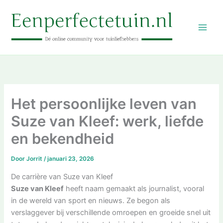
Ga
naar
de
inhoud
Het persoonlijke leven van
Suze van Kleef: werk, liefde
en bekendheid
Door
Jorrit
/
januari 23, 2026
De carrière van Suze van Kleef
Suze van Kleef
heeft naam gemaakt als journalist, vooral
in de wereld van sport en nieuws. Ze begon als
verslaggever bij verschillende omroepen en groeide snel uit