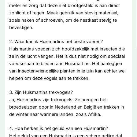
meter en zorg dat deze niet blootgesteld is aan direct
zonlicht of regen. Maak gebruik van stevig materiaal,
zoals haken of schroeven, om de nestkast stevig te
bevestigen.
2. Waar kan ik Huismartins het beste voeren?
Huismartins voeden zich hoofdzakelijk met insecten die
ze in de lucht vangen. Het is dus niet nodig om speciaal
voedsel aan te bieden aan Huismartins. Het aanleggen
van insectenvriendelijke planten in je tuin kan echter wel
helpen om deze vogels aan te trekken.
3. Zijn Huismartins trekvogels?
Ja, Huismartins zijn trekvogels. Ze brengen het
broedseizoen door in Nederland en België en trekken in
de winter naar warmere landen, zoals Afrika.
4. Hoe herken ik het geluid van een Huismartin?
Het geluid van een Huismartin is een scherp getjirp dat