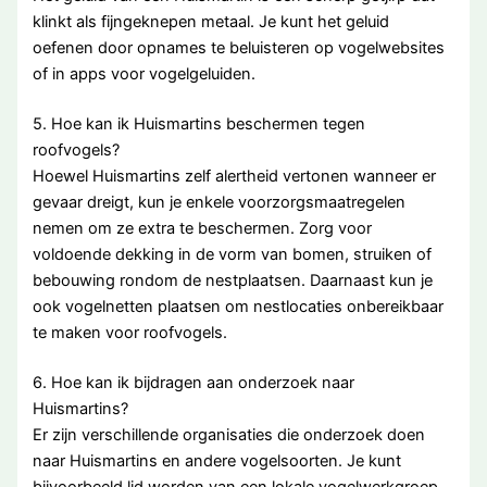
klinkt als fijngeknepen metaal. Je kunt het geluid
oefenen door opnames te beluisteren op vogelwebsites
of in apps voor vogelgeluiden.
5. Hoe kan ik Huismartins beschermen tegen
roofvogels?
Hoewel Huismartins zelf alertheid vertonen wanneer er
gevaar dreigt, kun je enkele voorzorgsmaatregelen
nemen om ze extra te beschermen. Zorg voor
voldoende dekking in de vorm van bomen, struiken of
bebouwing rondom de nestplaatsen. Daarnaast kun je
ook vogelnetten plaatsen om nestlocaties onbereikbaar
te maken voor roofvogels.
6. Hoe kan ik bijdragen aan onderzoek naar
Huismartins?
Er zijn verschillende organisaties die onderzoek doen
naar Huismartins en andere vogelsoorten. Je kunt
bijvoorbeeld lid worden van een lokale vogelwerkgroep,