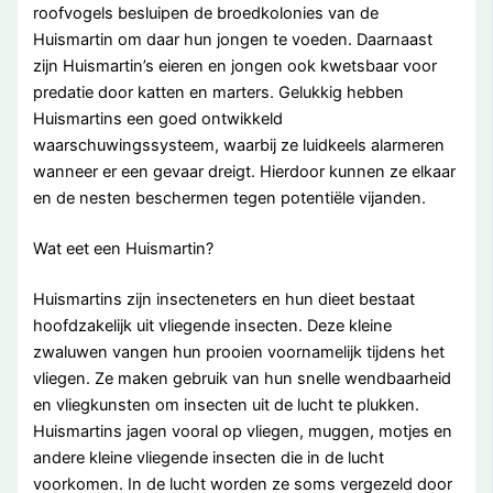
roofvogels besluipen de broedkolonies van de
Huismartin om daar hun jongen te voeden. Daarnaast
zijn Huismartin’s eieren en jongen ook kwetsbaar voor
predatie door katten en marters. Gelukkig hebben
Huismartins een goed ontwikkeld
waarschuwingssysteem, waarbij ze luidkeels alarmeren
wanneer er een gevaar dreigt. Hierdoor kunnen ze elkaar
en de nesten beschermen tegen potentiële vijanden.
Wat eet een Huismartin?
Huismartins zijn insecteneters en hun dieet bestaat
hoofdzakelijk uit vliegende insecten. Deze kleine
zwaluwen vangen hun prooien voornamelijk tijdens het
vliegen. Ze maken gebruik van hun snelle wendbaarheid
en vliegkunsten om insecten uit de lucht te plukken.
Huismartins jagen vooral op vliegen, muggen, motjes en
andere kleine vliegende insecten die in de lucht
voorkomen. In de lucht worden ze soms vergezeld door