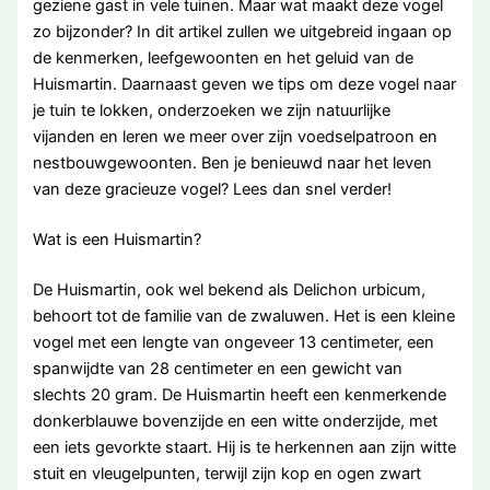
geziene gast in vele tuinen. Maar wat maakt deze vogel
zo bijzonder? In dit artikel zullen we uitgebreid ingaan op
de kenmerken, leefgewoonten en het geluid van de
Huismartin. Daarnaast geven we tips om deze vogel naar
je tuin te lokken, onderzoeken we zijn natuurlijke
vijanden en leren we meer over zijn voedselpatroon en
nestbouwgewoonten. Ben je benieuwd naar het leven
van deze gracieuze vogel? Lees dan snel verder!
Wat is een Huismartin?
De Huismartin, ook wel bekend als Delichon urbicum,
behoort tot de familie van de zwaluwen. Het is een kleine
vogel met een lengte van ongeveer 13 centimeter, een
spanwijdte van 28 centimeter en een gewicht van
slechts 20 gram. De Huismartin heeft een kenmerkende
donkerblauwe bovenzijde en een witte onderzijde, met
een iets gevorkte staart. Hij is te herkennen aan zijn witte
stuit en vleugelpunten, terwijl zijn kop en ogen zwart