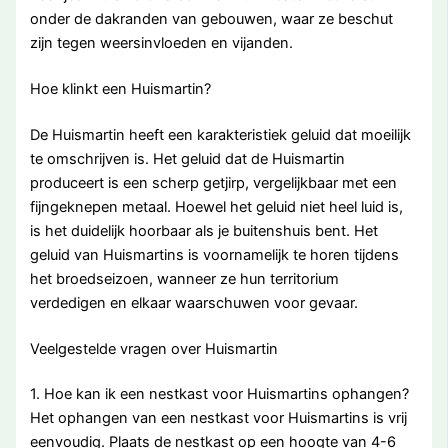
onder de dakranden van gebouwen, waar ze beschut
zijn tegen weersinvloeden en vijanden.
Hoe klinkt een Huismartin?
De Huismartin heeft een karakteristiek geluid dat moeilijk
te omschrijven is. Het geluid dat de Huismartin
produceert is een scherp getjirp, vergelijkbaar met een
fijngeknepen metaal. Hoewel het geluid niet heel luid is,
is het duidelijk hoorbaar als je buitenshuis bent. Het
geluid van Huismartins is voornamelijk te horen tijdens
het broedseizoen, wanneer ze hun territorium
verdedigen en elkaar waarschuwen voor gevaar.
Veelgestelde vragen over Huismartin
1. Hoe kan ik een nestkast voor Huismartins ophangen?
Het ophangen van een nestkast voor Huismartins is vrij
eenvoudig. Plaats de nestkast op een hoogte van 4-6