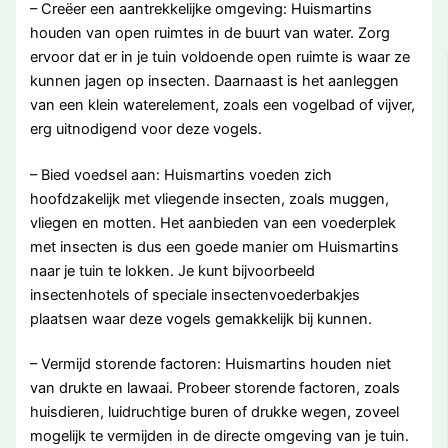
– Creëer een aantrekkelijke omgeving: Huismartins
houden van open ruimtes in de buurt van water. Zorg
ervoor dat er in je tuin voldoende open ruimte is waar ze
kunnen jagen op insecten. Daarnaast is het aanleggen
van een klein waterelement, zoals een vogelbad of vijver,
erg uitnodigend voor deze vogels.
– Bied voedsel aan: Huismartins voeden zich
hoofdzakelijk met vliegende insecten, zoals muggen,
vliegen en motten. Het aanbieden van een voederplek
met insecten is dus een goede manier om Huismartins
naar je tuin te lokken. Je kunt bijvoorbeeld
insectenhotels of speciale insectenvoederbakjes
plaatsen waar deze vogels gemakkelijk bij kunnen.
– Vermijd storende factoren: Huismartins houden niet
van drukte en lawaai. Probeer storende factoren, zoals
huisdieren, luidruchtige buren of drukke wegen, zoveel
mogelijk te vermijden in de directe omgeving van je tuin.