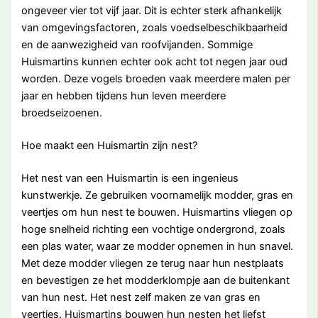
ongeveer vier tot vijf jaar. Dit is echter sterk afhankelijk
van omgevingsfactoren, zoals voedselbeschikbaarheid
en de aanwezigheid van roofvijanden. Sommige
Huismartins kunnen echter ook acht tot negen jaar oud
worden. Deze vogels broeden vaak meerdere malen per
jaar en hebben tijdens hun leven meerdere
broedseizoenen.
Hoe maakt een Huismartin zijn nest?
Het nest van een Huismartin is een ingenieus
kunstwerkje. Ze gebruiken voornamelijk modder, gras en
veertjes om hun nest te bouwen. Huismartins vliegen op
hoge snelheid richting een vochtige ondergrond, zoals
een plas water, waar ze modder opnemen in hun snavel.
Met deze modder vliegen ze terug naar hun nestplaats
en bevestigen ze het modderklompje aan de buitenkant
van hun nest. Het nest zelf maken ze van gras en
veertjes. Huismartins bouwen hun nesten het liefst