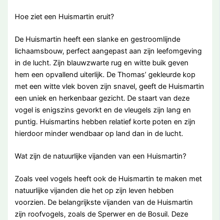
Hoe ziet een Huismartin eruit?
De Huismartin heeft een slanke en gestroomlijnde
lichaamsbouw, perfect aangepast aan zijn leefomgeving
in de lucht. Zijn blauwzwarte rug en witte buik geven
hem een opvallend uiterlijk. De Thomas’ gekleurde kop
met een witte vlek boven zijn snavel, geeft de Huismartin
een uniek en herkenbaar gezicht. De staart van deze
vogel is enigszins gevorkt en de vleugels zijn lang en
puntig. Huismartins hebben relatief korte poten en zijn
hierdoor minder wendbaar op land dan in de lucht.
Wat zijn de natuurlijke vijanden van een Huismartin?
Zoals veel vogels heeft ook de Huismartin te maken met
natuurlijke vijanden die het op zijn leven hebben
voorzien. De belangrijkste vijanden van de Huismartin
zijn roofvogels, zoals de Sperwer en de Bosuil. Deze