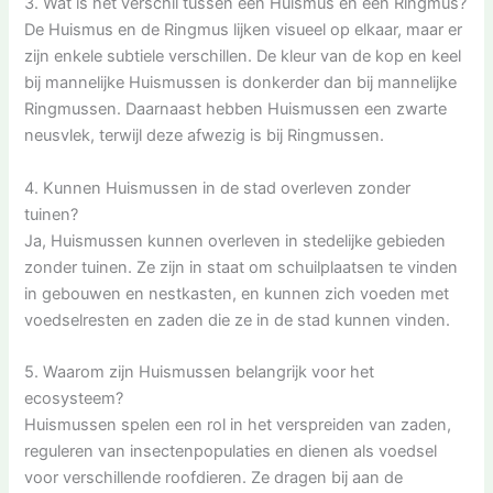
3. Wat is het verschil tussen een Huismus en een Ringmus?
De Huismus en de Ringmus lijken visueel op elkaar, maar er
zijn enkele subtiele verschillen. De kleur van de kop en keel
bij mannelijke Huismussen is donkerder dan bij mannelijke
Ringmussen. Daarnaast hebben Huismussen een zwarte
neusvlek, terwijl deze afwezig is bij Ringmussen.
4. Kunnen Huismussen in de stad overleven zonder
tuinen?
Ja, Huismussen kunnen overleven in stedelijke gebieden
zonder tuinen. Ze zijn in staat om schuilplaatsen te vinden
in gebouwen en nestkasten, en kunnen zich voeden met
voedselresten en zaden die ze in de stad kunnen vinden.
5. Waarom zijn Huismussen belangrijk voor het
ecosysteem?
Huismussen spelen een rol in het verspreiden van zaden,
reguleren van insectenpopulaties en dienen als voedsel
voor verschillende roofdieren. Ze dragen bij aan de