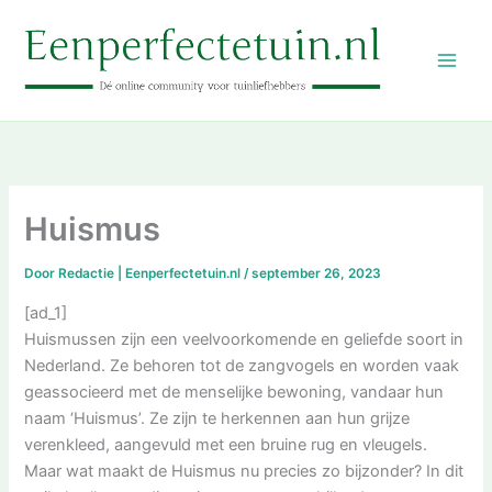
Ga
naar
de
inhoud
Huismus
Door
Redactie | Eenperfectetuin.nl
/
september 26, 2023
[ad_1]
Huismussen zijn een veelvoorkomende en geliefde soort in
Nederland. Ze behoren tot de zangvogels en worden vaak
geassocieerd met de menselijke bewoning, vandaar hun
naam ‘Huismus’. Ze zijn te herkennen aan hun grijze
verenkleed, aangevuld met een bruine rug en vleugels.
Maar wat maakt de Huismus nu precies zo bijzonder? In dit