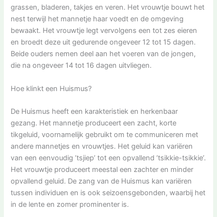
grassen, bladeren, takjes en veren. Het vrouwtje bouwt het
nest terwijl het mannetje haar voedt en de omgeving
bewaakt. Het vrouwtje legt vervolgens een tot zes eieren
en broedt deze uit gedurende ongeveer 12 tot 15 dagen.
Beide ouders nemen deel aan het voeren van de jongen,
die na ongeveer 14 tot 16 dagen uitvliegen.
Hoe klinkt een Huismus?
De Huismus heeft een karakteristiek en herkenbaar
gezang. Het mannetje produceert een zacht, korte
tikgeluid, voornamelijk gebruikt om te communiceren met
andere mannetjes en vrouwtjes. Het geluid kan variëren
van een eenvoudig ’tsjiep’ tot een opvallend ’tsikkie-tsikkie’.
Het vrouwtje produceert meestal een zachter en minder
opvallend geluid. De zang van de Huismus kan variëren
tussen individuen en is ook seizoensgebonden, waarbij het
in de lente en zomer prominenter is.