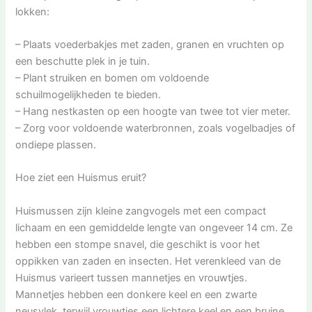
lokken:
– Plaats voederbakjes met zaden, granen en vruchten op
een beschutte plek in je tuin.
– Plant struiken en bomen om voldoende
schuilmogelijkheden te bieden.
– Hang nestkasten op een hoogte van twee tot vier meter.
– Zorg voor voldoende waterbronnen, zoals vogelbadjes of
ondiepe plassen.
Hoe ziet een Huismus eruit?
Huismussen zijn kleine zangvogels met een compact
lichaam en een gemiddelde lengte van ongeveer 14 cm. Ze
hebben een stompe snavel, die geschikt is voor het
oppikken van zaden en insecten. Het verenkleed van de
Huismus varieert tussen mannetjes en vrouwtjes.
Mannetjes hebben een donkere keel en een zwarte
neusvlek, terwijl vrouwtjes een lichtere keel en een bruine