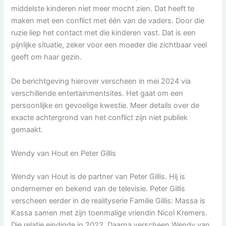
middelste kinderen niet meer mocht zien. Dat heeft te
maken met een conflict met één van de vaders. Door die
ruzie liep het contact met die kinderen vast. Dat is een
pijnlijke situatie, zeker voor een moeder die zichtbaar veel
geeft om haar gezin.
De berichtgeving hierover verscheen in mei 2024 via
verschillende entertainmentsites. Het gaat om een
persoonlijke en gevoelige kwestie. Meer details over de
exacte achtergrond van het conflict zijn niet publiek
gemaakt.
Wendy van Hout en Peter Gillis
Wendy van Hout is de partner van Peter Gillis. Hij is
ondernemer en bekend van de televisie. Peter Gillis
verscheen eerder in de realityserie Familie Gillis: Massa is
Kassa samen met zijn toenmalige vriendin Nicol Kremers.
Die relatie eindigde in 2022. Daarna verscheen Wendy van