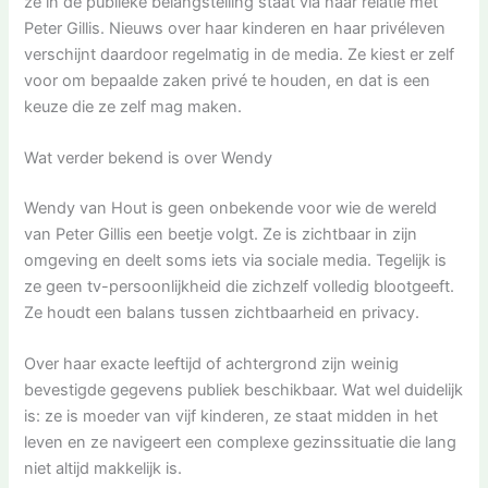
ze in de publieke belangstelling staat via haar relatie met
Peter Gillis. Nieuws over haar kinderen en haar privéleven
verschijnt daardoor regelmatig in de media. Ze kiest er zelf
voor om bepaalde zaken privé te houden, en dat is een
keuze die ze zelf mag maken.
Wat verder bekend is over Wendy
Wendy van Hout is geen onbekende voor wie de wereld
van Peter Gillis een beetje volgt. Ze is zichtbaar in zijn
omgeving en deelt soms iets via sociale media. Tegelijk is
ze geen tv-persoonlijkheid die zichzelf volledig blootgeeft.
Ze houdt een balans tussen zichtbaarheid en privacy.
Over haar exacte leeftijd of achtergrond zijn weinig
bevestigde gegevens publiek beschikbaar. Wat wel duidelijk
is: ze is moeder van vijf kinderen, ze staat midden in het
leven en ze navigeert een complexe gezinssituatie die lang
niet altijd makkelijk is.