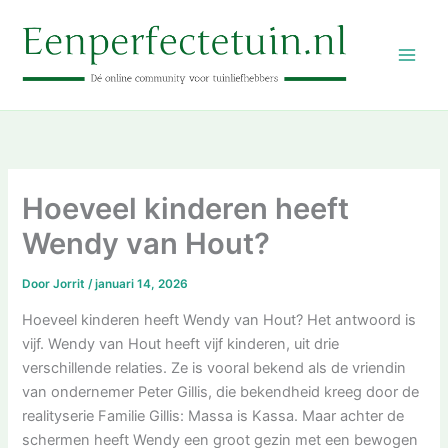
Ga
naar
de
inhoud
Hoeveel kinderen heeft
Wendy van Hout?
Door
Jorrit
/
januari 14, 2026
Hoeveel kinderen heeft Wendy van Hout? Het antwoord is
vijf. Wendy van Hout heeft vijf kinderen, uit drie
verschillende relaties. Ze is vooral bekend als de vriendin
van ondernemer Peter Gillis, die bekendheid kreeg door de
realityserie Familie Gillis: Massa is Kassa. Maar achter de
schermen heeft Wendy een groot gezin met een bewogen