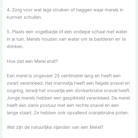
4. Zorg voor wat lage struiken of heggen waar merels in
kunnen schuilen.
5. Plaats een vogelbadje of een ondiepe schaal met water
in je tuin. Merels houden van water om te badderen en te
drinken.
Hoe ziet een Merel eruit?
Een merel is ongeveer 25 centimeter lang en heeft een
zwart verenkleed. Het mannetje heeft een felgele snavel en
oogring, terwijl het vrouwtje een donkerbruine snavel heeft.
Jonge merels hebben een gespikkeld verenkleed. De merel
heeft een slank postuur met een rechte snavel en een
lange staart. Ze hebben ook opvallend oranjebruine poten.
Wat zijn de natuurlijke vijanden van een Merel?