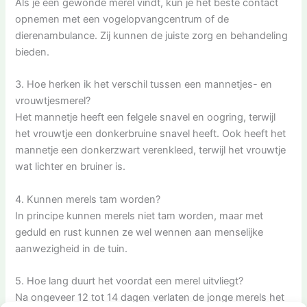
Als je een gewonde merel vindt, kun je het beste contact
opnemen met een vogelopvangcentrum of de
dierenambulance. Zij kunnen de juiste zorg en behandeling
bieden.
3. Hoe herken ik het verschil tussen een mannetjes- en
vrouwtjesmerel?
Het mannetje heeft een felgele snavel en oogring, terwijl
het vrouwtje een donkerbruine snavel heeft. Ook heeft het
mannetje een donkerzwart verenkleed, terwijl het vrouwtje
wat lichter en bruiner is.
4. Kunnen merels tam worden?
In principe kunnen merels niet tam worden, maar met
geduld en rust kunnen ze wel wennen aan menselijke
aanwezigheid in de tuin.
5. Hoe lang duurt het voordat een merel uitvliegt?
Na ongeveer 12 tot 14 dagen verlaten de jonge merels het