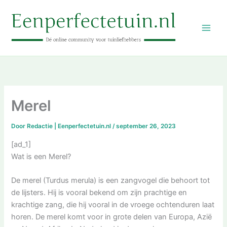
Ga
naar
de
inhoud
Merel
Door
Redactie | Eenperfectetuin.nl
/
september 26, 2023
[ad_1]
Wat is een Merel?
De merel (Turdus merula) is een zangvogel die behoort tot
de lijsters. Hij is vooral bekend om zijn prachtige en
krachtige zang, die hij vooral in de vroege ochtenduren laat
horen. De merel komt voor in grote delen van Europa, Azië