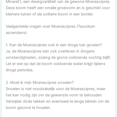
Minaret’), een dwergvariëteit van de gewone Moerascipres.
Deze boom heeft een smalle groeivorm en is geschikt voor
kleinere tuinen of als solitaire boom in een border.
Veelgestelde vragen over Moerascipres (Taxodium
ascendens)
1. Kan de Moerascipres ook in een droge tuin groeien?
Ja, de Moerascipres kan ook overleven in drogere
omstandigheden, zolang de grond voldoende vochtig blijft.
Let er wel op dat de boom voldoende water krijgt tijdens
droge periodes.
2. Moet ik mijn Moerascipres snoeien?
Snoeien is niet noodzakelijk voor de Moerascipres, maar
het kan nodig zijn om de gewenste vorm te behouden.
Verwijder dode takken en eventueel te lange takken om de
boom gezond te houden.