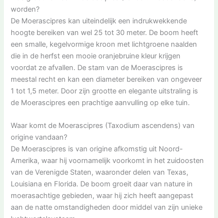
worden?
De Moerascipres kan uiteindelijk een indrukwekkende
hoogte bereiken van wel 25 tot 30 meter. De boom heeft
een smalle, kegelvormige kroon met lichtgroene naalden
die in de herfst een mooie oranjebruine kleur krijgen
voordat ze afvallen. De stam van de Moerascipres is
meestal recht en kan een diameter bereiken van ongeveer
1 tot 1,5 meter. Door zijn grootte en elegante uitstraling is
de Moerascipres een prachtige aanvulling op elke tuin.
Waar komt de Moerascipres (Taxodium ascendens) van
origine vandaan?
De Moerascipres is van origine afkomstig uit Noord-
Amerika, waar hij voornamelijk voorkomt in het zuidoosten
van de Verenigde Staten, waaronder delen van Texas,
Louisiana en Florida. De boom groeit daar van nature in
moerasachtige gebieden, waar hij zich heeft aangepast
aan de natte omstandigheden door middel van zijn unieke