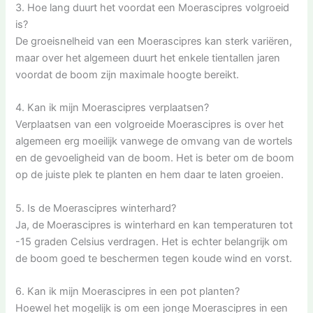
3. Hoe lang duurt het voordat een Moerascipres volgroeid
is?
De groeisnelheid van een Moerascipres kan sterk variëren,
maar over het algemeen duurt het enkele tientallen jaren
voordat de boom zijn maximale hoogte bereikt.
4. Kan ik mijn Moerascipres verplaatsen?
Verplaatsen van een volgroeide Moerascipres is over het
algemeen erg moeilijk vanwege de omvang van de wortels
en de gevoeligheid van de boom. Het is beter om de boom
op de juiste plek te planten en hem daar te laten groeien.
5. Is de Moerascipres winterhard?
Ja, de Moerascipres is winterhard en kan temperaturen tot
-15 graden Celsius verdragen. Het is echter belangrijk om
de boom goed te beschermen tegen koude wind en vorst.
6. Kan ik mijn Moerascipres in een pot planten?
Hoewel het mogelijk is om een jonge Moerascipres in een