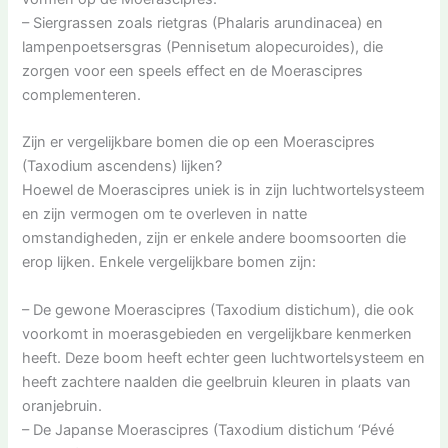
– Siergrassen zoals rietgras (Phalaris arundinacea) en
lampenpoetsersgras (Pennisetum alopecuroides), die
zorgen voor een speels effect en de Moerascipres
complementeren.
Zijn er vergelijkbare bomen die op een Moerascipres
(Taxodium ascendens) lijken?
Hoewel de Moerascipres uniek is in zijn luchtwortelsysteem
en zijn vermogen om te overleven in natte
omstandigheden, zijn er enkele andere boomsoorten die
erop lijken. Enkele vergelijkbare bomen zijn:
– De gewone Moerascipres (Taxodium distichum), die ook
voorkomt in moerasgebieden en vergelijkbare kenmerken
heeft. Deze boom heeft echter geen luchtwortelsysteem en
heeft zachtere naalden die geelbruin kleuren in plaats van
oranjebruin.
– De Japanse Moerascipres (Taxodium distichum ‘Pévé