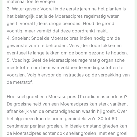
materiaal toe te voegen.
3. Water geven: Vooral in de eerste jaren na het planten is
het belangrijk dat je de Moerascipres regelmatig water
geeft, vooral tijdens droge periodes. Houd de grond
vochtig, maar vermijd dat deze doordrenkt raakt.
4. Snoeien: Snoei de Moerascipres indien nodig om de
gewenste vorm te behouden. Verwijder dode takken en
eventueel te lange takken om de boom gezond te houden.
5. Voeding: Geef de Moerascipres regelmatig organische
meststoffen om hem van voldoende voedingsstoffen te
voorzien. Volg hiervoor de instructies op de verpakking van
de meststof.
Hoe snel groeit een Moerascipres (Taxodium ascendens)?
De groeisnelheid van een Moerascipres kan sterk variëren,
afhankelijk van de omstandigheden waarin hij groeit. Over
het algemeen kan de boom gemiddeld zo’n 30 tot 60
centimeter per jaar groeien. In ideale omstandigheden kan
de Moerascipres echter ook sneller groeien, met een groei