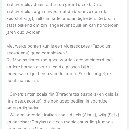
luchtwortelsysteem dat uit de grond steekt. Deze
luchtwortels zorgen ervoor dat de boom voldoende
zuurstof krijgt, zelfs in natte omstandigheden. De boom
staat bekend om zijn lange levensduur en kan honderden
jaren oud worden.
Met welke bomen kun je een Moerascipres (Taxodium
ascendens) goed combineren?
De Moerascipres kan goed worden gecombineerd met
andere bomen en struiken die passen bij het
moerasachtige thema van de boom. Enkele mogelijke
combinaties zijn:
– Oeverplanten zoals riet (Phragmites australis) en gele lis
(Iris pseudacorus), die ook goed gedijen in vochtige
omstandigheden.
– Waterminnende struiken zoals de els (Alnus), wilg (Salix)
en hazelaar (Corylus) die een mooie aanvulling kunnen
vormen op de Moerascipres.