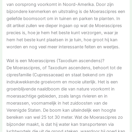
van oorsprong voorkomt in Noord-Amerika. Door zijn
bijzondere kenmerken en uitstraling is de Moerascipres een
geliefde boomsoort om in tuinen en parken te planten. In
dit artikel zullen we dieper ingaan op wat de Moerascipres
precies is, hoe je hem het beste kunt verzorgen, waar je
hem het beste kunt plaatsen in je tuin, hoe groot hij kan
worden en nog veel meer interessante feiten en weetjes.
Wat is een Moerascipres (Taxodium ascendens)?
De Moerascipres, of Taxodium ascendens, behoort tot de
cipresfamilie (Cupressaceae) en staat bekend om zijn
indrukwekkende groeivorm en mooie uiterlijk. Het is een
groenblijvende naaldboom die van nature voorkomt in
moerasachtige gebieden, zoals langs rivieren en in
moerassen, voornamelijk in het zuidoosten van de
Verenigde Staten. De boom kan uiteindelijk een hoogte
bereiken van wel 25 tot 30 meter. Wat de Moerascipres zo
bijzonder maakt, is dat hij water kan transporteren via
luchtwortels die uit de grond steken, waardoor hij goed kan