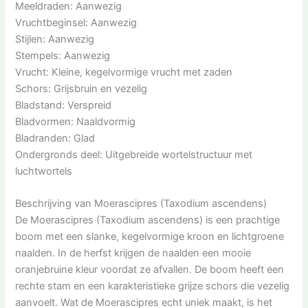
Meeldraden: Aanwezig
Vruchtbeginsel: Aanwezig
Stijlen: Aanwezig
Stempels: Aanwezig
Vrucht: Kleine, kegelvormige vrucht met zaden
Schors: Grijsbruin en vezelig
Bladstand: Verspreid
Bladvormen: Naaldvormig
Bladranden: Glad
Ondergronds deel: Uitgebreide wortelstructuur met
luchtwortels
Beschrijving van Moerascipres (Taxodium ascendens)
De Moerascipres (Taxodium ascendens) is een prachtige
boom met een slanke, kegelvormige kroon en lichtgroene
naalden. In de herfst krijgen de naalden een mooie
oranjebruine kleur voordat ze afvallen. De boom heeft een
rechte stam en een karakteristieke grijze schors die vezelig
aanvoelt. Wat de Moerascipres echt uniek maakt, is het