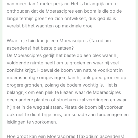
van meer dan 1 meter per jaar. Het is belangrijk om te
onthouden dat de Moerascipres een boom is die op de
lange termijn groeit en zich ontwikkelt, dus geduld is
vereist bij het wachten op maximale groei.
Waar in je tuin kun je een Moerascipres (Taxodium
ascendens) het beste plaatsen?
De Moerascipres gedijt het beste op een plek waar hij
voldoende ruimte heeft om te groeien en waar hij veel
zonlicht krijgt. Hoewel de boom van nature voorkomt in
moerasachtige omgevingen, kan hij ook goed groeien op
drogere gronden, zolang de bodem vochtig is. Het is
belangrijk om een plek te kiezen waar de Moerascipres
geen andere planten of structuren zal verdringen en waar
hij niet in de weg zal staan. Plaats de boom bij voorkeur
ook niet te dicht bij je huis, om schade aan funderingen en
leidingen te voorkomen.
Hoe groot kan een Moerascipres (Taxodium ascendens)