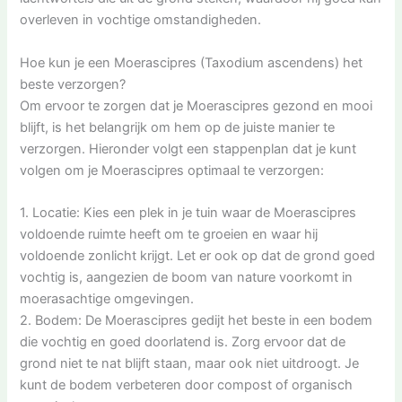
overleven in vochtige omstandigheden.
Hoe kun je een Moerascipres (Taxodium ascendens) het
beste verzorgen?
Om ervoor te zorgen dat je Moerascipres gezond en mooi
blijft, is het belangrijk om hem op de juiste manier te
verzorgen. Hieronder volgt een stappenplan dat je kunt
volgen om je Moerascipres optimaal te verzorgen:
1. Locatie: Kies een plek in je tuin waar de Moerascipres
voldoende ruimte heeft om te groeien en waar hij
voldoende zonlicht krijgt. Let er ook op dat de grond goed
vochtig is, aangezien de boom van nature voorkomt in
moerasachtige omgevingen.
2. Bodem: De Moerascipres gedijt het beste in een bodem
die vochtig en goed doorlatend is. Zorg ervoor dat de
grond niet te nat blijft staan, maar ook niet uitdroogt. Je
kunt de bodem verbeteren door compost of organisch