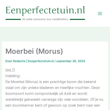
Ga
naar
de
inhoud
Moerbei (Morus)
Door
Redactie | Eenperfectetuin.nl
/
september 26, 2023
[ad_1]
Inleiding:
De Moerbei (Morus) is een prachtige boom die bekend
staat om zijn unieke bladeren en heerlijke vruchten. Deze
boomsoort komt oorspronkelijk uit Azië en wordt
wereldwijd gekweekt vanwege zijn vele voordelen. Of je nu
een boomkenner bent of gewoon op zoek bent naar een