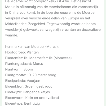
De Moerbei komt oorspronkelijk uit Azië. Het geslacht
Morus is afkomstig van de moerbeiboom die voornamelijk
in China voorkomt. In de loop der eeuwen is de Moerbei
verspreid over verschillende delen van Europa en het
Middellandse-Zeegebied. Tegenwoordig wordt de boom
wereldwijd gekweekt vanwege zijn vruchten en decoratieve
waarde.
Kenmerken van Moerbei (Morus):
Hoofdgroep: Planten
Plantenfamilie: Moerbeifamilie (Moraceae)
Plantengeslacht: Morus
Plantvorm: Boom
Plantgrootte: 10-20 meter hoog
Bloeiperiode: Voorjaar
Bloemkleur: Groen, geel, rood
Bloeiwijze: Hangende katjes
Bloemvorm: Klein en onopvallend
Bloemtype: Eenhuizig