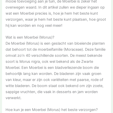
mooie toevoeging aan je tuin, de Moerbei is zeker het
overwegen waard. In dit artikel zullen we dieper ingaan op
wat een Moerbei precies is, hoe je hem het beste kunt
verzorgen, waar je hem het beste kunt plaatsen, hoe groot
hij kan worden en nog veel meer!
Wat is een Moerbei (Morus)?
De Moerbei (Morus) is een geslacht van bloeiende planten
dat behoort tot de moerbeifamilie (Moraceae). Deze familie
omvat zo’n 40 verschillende soorten. De meest bekende
soort is Morus nigra, ook wel bekend als de Zwarte
Moerbei. Een Moerbei is een bladverliezende boom die
behoorlijk lang kan worden. De bladeren zijn vaak groen
van kleur, maar er zijn ook variëteiten met paarse, rode of
witte bladeren. De boom staat ook bekend om zijn zoete,
sappige vruchten, die vaak in desserts en jam worden
verwerkt.
Hoe kun je een Moerbei (Morus) het beste verzorgen?