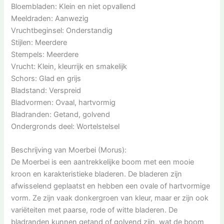
Bloembladen: Klein en niet opvallend
Meeldraden: Aanwezig
Vruchtbeginsel: Onderstandig
Stijlen: Meerdere
Stempels: Meerdere
Vrucht: Klein, kleurrijk en smakelijk
Schors: Glad en grijs
Bladstand: Verspreid
Bladvormen: Ovaal, hartvormig
Bladranden: Getand, golvend
Ondergronds deel: Wortelstelsel
Beschrijving van Moerbei (Morus):
De Moerbei is een aantrekkelijke boom met een mooie
kroon en karakteristieke bladeren. De bladeren zijn
afwisselend geplaatst en hebben een ovale of hartvormige
vorm. Ze zijn vaak donkergroen van kleur, maar er zijn ook
variëteiten met paarse, rode of witte bladeren. De
bladranden kunnen getand of golvend zijn, wat de boom