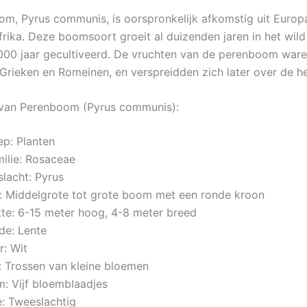
m, Pyrus communis, is oorspronkelijk afkomstig uit Europ
rika. Deze boomsoort groeit al duizenden jaren in het wild
00 jaar gecultiveerd. De vruchten van de perenboom waren
 Grieken en Romeinen, en verspreidden zich later over de he
van Perenboom (Pyrus communis):
p: Planten
milie: Rosaceae
slacht: Pyrus
: Middelgrote tot grote boom met een ronde kroon
tte: 6-15 meter hoog, 4-8 meter breed
de: Lente
r: Wit
e: Trossen van kleine bloemen
: Vijf bloemblaadjes
: Tweeslachtig