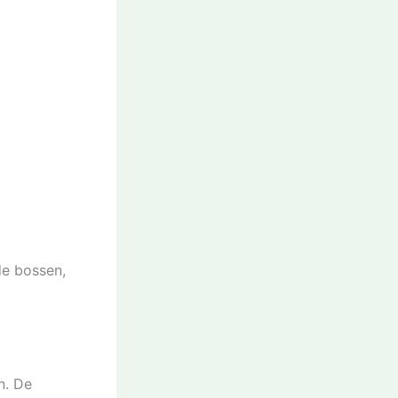
e bossen,
n. De