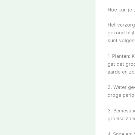
Hoe kun je 
Het verzorg
gezond blijf
kunt volgen
1. Planten:
gat dat gro
aarde en zo
2. Water ge
droge perio
3. Bemestin
groeiseizoe
4. Snoeien: