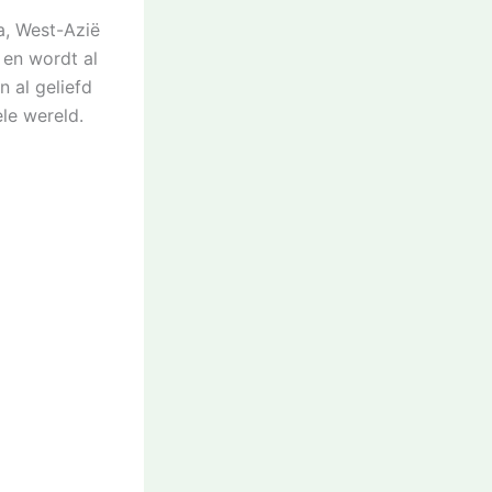
a, West-Azië
 en wordt al
 al geliefd
le wereld.