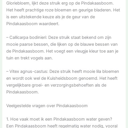
Gloriebloem, lijkt deze struik erg op de Pindakaasboom.
Het heeft prachtige roze bloemen en geurige bladeren. Het
is een uitstekende keuze als je de geur van de
Pindakaasboom waardeert.
– Callicarpa bodinieri: Deze struik staat bekend om zijn
mooie paarse bessen, die lijken op de blauwe bessen van
de Pindakaasboom. Het voegt een vleugje kleur toe aan je
tuin en trekt vogels aan.
– Vitex agnus-castus: Deze struik heeft mooie lila bloemen
en wordt ook wel de Kuisheidsboom genoemd. Het heeft
vergelijkbare groei- en verzorgingsbehoeften als de
Pindakaasboom.
Veelgestelde vragen over Pindakaasboom
1. Hoe vaak moet ik een Pindakaasboom water geven?
Een Pindakaasboom heeft regelmatig water nodig, vooral