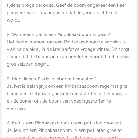
tijdens droge periodes. Geef de boom ongeveer één keer
per week water, maar pas op dat de grond niet te nat
wordt.
2. Wanneer moet ik een Pindakaasboom snoeien?
Het beste moment om een Pindakaasboom te snoeien is
vlak na de bloei, in de late herfst of vroege winter. Dit zorgt
ervoor dat de boom zich kan herstellen voordat het nieuwe
groeiseizoen begint.
3. Moet ik een Pindakaasboom bemesten?
Ja, het is belangrijk om een Pindakaasboom regelmatig te
bemesten. Gebruik organische meststoffen in het voorjaar
en de zomer om de boom van voedingsstoffen te
voorzien.
4. Kan ik een Pindakaasboom in een pot laten groeien?
Ja, je kunt een Pindakaasboom in een pot laten groeien,
maar houd er rekening mee dat de boom ruimte nodig