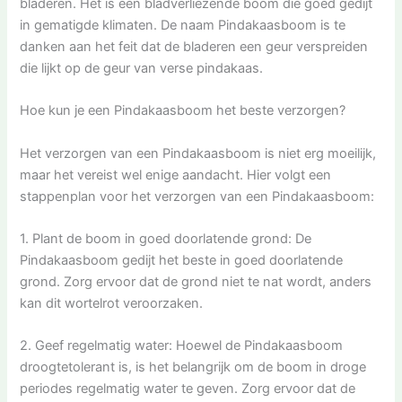
bladeren. Het is een bladverliezende boom die goed gedijt
in gematigde klimaten. De naam Pindakaasboom is te
danken aan het feit dat de bladeren een geur verspreiden
die lijkt op de geur van verse pindakaas.
Hoe kun je een Pindakaasboom het beste verzorgen?
Het verzorgen van een Pindakaasboom is niet erg moeilijk,
maar het vereist wel enige aandacht. Hier volgt een
stappenplan voor het verzorgen van een Pindakaasboom:
1. Plant de boom in goed doorlatende grond: De
Pindakaasboom gedijt het beste in goed doorlatende
grond. Zorg ervoor dat de grond niet te nat wordt, anders
kan dit wortelrot veroorzaken.
2. Geef regelmatig water: Hoewel de Pindakaasboom
droogtetolerant is, is het belangrijk om de boom in droge
periodes regelmatig water te geven. Zorg ervoor dat de