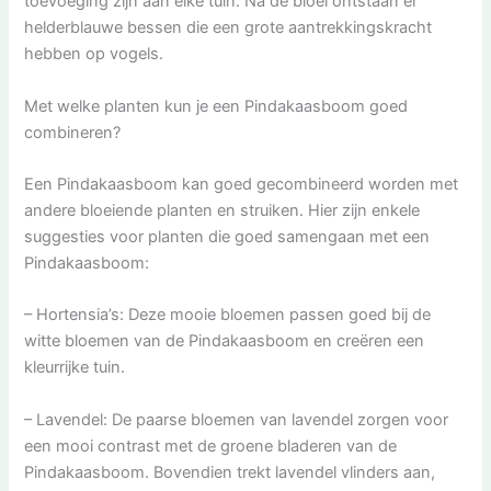
toevoeging zijn aan elke tuin. Na de bloei ontstaan er
helderblauwe bessen die een grote aantrekkingskracht
hebben op vogels.
Met welke planten kun je een Pindakaasboom goed
combineren?
Een Pindakaasboom kan goed gecombineerd worden met
andere bloeiende planten en struiken. Hier zijn enkele
suggesties voor planten die goed samengaan met een
Pindakaasboom:
– Hortensia’s: Deze mooie bloemen passen goed bij de
witte bloemen van de Pindakaasboom en creëren een
kleurrijke tuin.
– Lavendel: De paarse bloemen van lavendel zorgen voor
een mooi contrast met de groene bladeren van de
Pindakaasboom. Bovendien trekt lavendel vlinders aan,