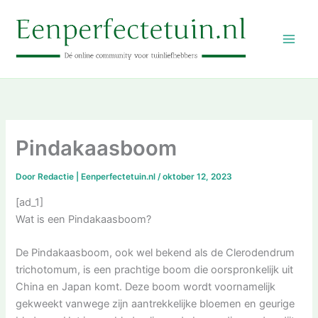
Ga
naar
de
inhoud
Pindakaasboom
Door
Redactie | Eenperfectetuin.nl
/
oktober 12, 2023
[ad_1]
Wat is een Pindakaasboom?
De Pindakaasboom, ook wel bekend als de Clerodendrum
trichotomum, is een prachtige boom die oorspronkelijk uit
China en Japan komt. Deze boom wordt voornamelijk
gekweekt vanwege zijn aantrekkelijke bloemen en geurige