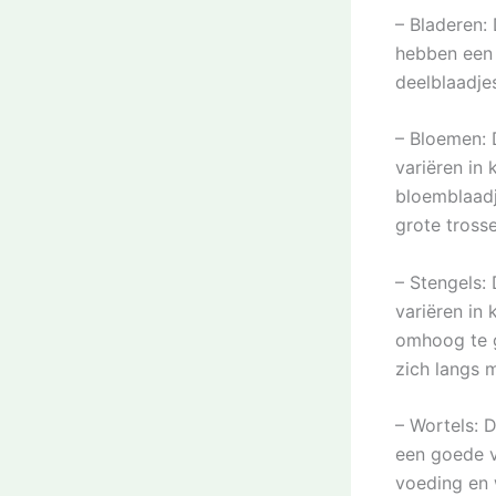
– Bladeren:
hebben een 
deelblaadjes
– Bloemen: 
variëren in 
bloemblaadj
grote tross
– Stengels:
variëren in 
omhoog te g
zich langs 
– Wortels: 
een goede v
voeding en