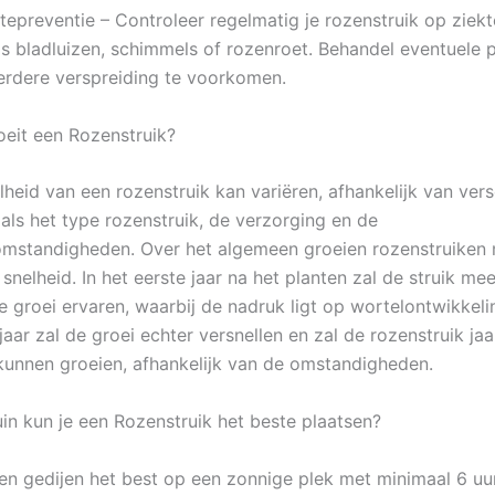
ktepreventie – Controleer regelmatig je rozenstruik op ziek
ls bladluizen, schimmels of rozenroet. Behandel eventuele
erdere verspreiding te voorkomen.
oeit een Rozenstruik?
heid van een rozenstruik kan variëren, afhankelijk van vers
oals het type rozenstruik, de verzorging en de
mstandigheden. Over het algemeen groeien rozenstruiken 
nelheid. In het eerste jaar na het planten zal de struik me
ge groei ervaren, waarbij de nadruk ligt op wortelontwikkeli
aar zal de groei echter versnellen en zal de rozenstruik jaa
kunnen groeien, afhankelijk van de omstandigheden.
uin kun je een Rozenstruik het beste plaatsen?
en gedijen het best op een zonnige plek met minimaal 6 uur