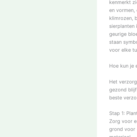
kenmerkt zi
en vormen, e
klimrozen, 
sierplanten
geurige blo
staan symbo
voor elke tu
Hoe kun je 
Het verzorg
gezond blijf
beste verzor
Stap 1: Plan
Zorg voor e
grond voor