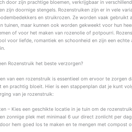
ch door zijn prachtige bloemen, verkrijgbaar in verschillen
n zijn doornige stengels. Rozenstruiken zijn er in vele vari
bodembedekkers en struikrozen. Ze worden vaak gebruikt a
 in tuinen, maar kunnen ook worden gekweekt voor hun heer
emen of voor het maken van rozenolie of potpourri. Rozens
ol voor liefde, romantiek en schoonheid en zijn een echte
in.
een Rozenstruik het beste verzorgen?
en van een rozenstruik is essentieel om ervoor te zorgen da
t en prachtig bloeit. Hier is een stappenplan dat je kunt vo
ging van je rozenstruik:
ten – Kies een geschikte locatie in je tuin om de rozenstruik
en zonnige plek met minimaal 6 uur direct zonlicht per dag
 door hem goed los te maken en te mengen met compost o