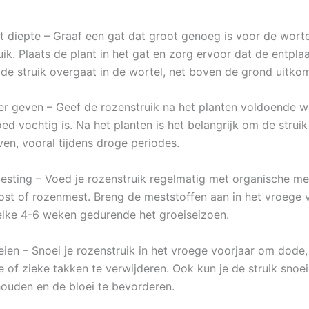
nt diepte – Graaf een gat dat groot genoeg is voor de worte
ik. Plaats de plant in het gat en zorg ervoor dat de entpla
 de struik overgaat in de wortel, net boven de grond uitkom
er geven – Geef de rozenstruik na het planten voldoende w
ed vochtig is. Na het planten is het belangrijk om de strui
ven, vooral tijdens droge periodes.
esting – Voed je rozenstruik regelmatig met organische me
st of rozenmest. Breng de meststoffen aan in het vroege 
 elke 4-6 weken gedurende het groeiseizoen.
eien – Snoei je rozenstruik in het vroege voorjaar om dode,
 of zieke takken te verwijderen. Ook kun je de struik snoe
ouden en de bloei te bevorderen.