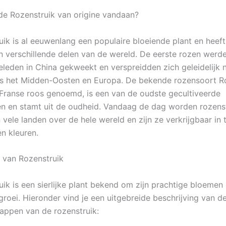
e Rozenstruik van origine vandaan?
uik is al eeuwenlang een populaire bloeiende plant en heeft 
n verschillende delen van de wereld. De eerste rozen werd
eleden in China gekweekt en verspreidden zich geleidelijk 
als het Midden-Oosten en Europa. De bekende rozensoort Ro
Franse roos genoemd, is een van de oudste gecultiveerde
n en stamt uit de oudheid. Vandaag de dag worden rozens
vele landen over de hele wereld en zijn ze verkrijgbaar in 
en kleuren.
g van Rozenstruik
uik is een sierlijke plant bekend om zijn prachtige bloemen
groei. Hieronder vind je een uitgebreide beschrijving van 
appen van de rozenstruik: