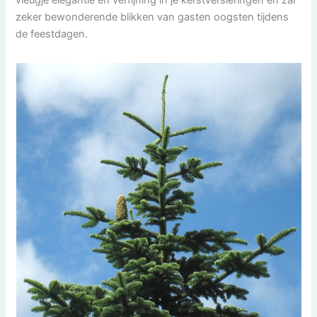
vleugje elegantie en verfijning in je kerstversieringen en zal
zeker bewonderende blikken van gasten oogsten tijdens
de feestdagen.