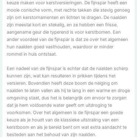
keuze maken voor kerstversieringen. De fijnspar heeft een
mooie conische vorm, met rechte takken die stevig genoeg
zijn om kerstornamenten en lichten te dragen. De naalden
zijn meestal kort en stekelig, en ze hebben een frisse,
aangename geur die typerend is voor kerstbomen. Een
ander voordeel van de fijnspar is dat ze over het algemeen
hun naalden goed vasthouden, waardoor er minder
rommel in huis ontstaat.
Een nadeel van de fijnspar is echter dat de naalden scherp
kunnen zijn, wat kan resulteren in prikken tijdens het
versieren. Bovendien heeft deze boom de neiging om
naalden te laten vallen als hij te lang in een warme en droge
omgeving staat, dus het is belangrijk om ervoor te zorgen
dat je hem voldoende water geeft om uitdroging te
voorkomen. Over het algemeen is de fijnspar een goede
keuze als je houdt van de klassieke uitstraling van een
kerstboom en als je bereid bent om wat extra aandacht te
besteden aan het behoud van zijn naalden.