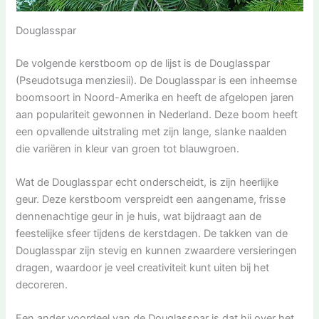
Douglasspar
De volgende kerstboom op de lijst is de Douglasspar
(Pseudotsuga menziesii). De Douglasspar is een inheemse
boomsoort in Noord-Amerika en heeft de afgelopen jaren
aan populariteit gewonnen in Nederland. Deze boom heeft
een opvallende uitstraling met zijn lange, slanke naalden
die variëren in kleur van groen tot blauwgroen.
Wat de Douglasspar echt onderscheidt, is zijn heerlijke
geur. Deze kerstboom verspreidt een aangename, frisse
dennenachtige geur in je huis, wat bijdraagt aan de
feestelijke sfeer tijdens de kerstdagen. De takken van de
Douglasspar zijn stevig en kunnen zwaardere versieringen
dragen, waardoor je veel creativiteit kunt uiten bij het
decoreren.
Een ander voordeel van de Douglasspar is dat hij over het