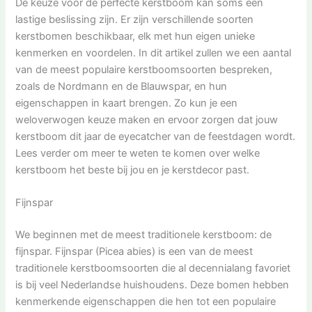
De keuze voor de perfecte kerstboom kan soms een
lastige beslissing zijn. Er zijn verschillende soorten
kerstbomen beschikbaar, elk met hun eigen unieke
kenmerken en voordelen. In dit artikel zullen we een aantal
van de meest populaire kerstboomsoorten bespreken,
zoals de Nordmann en de Blauwspar, en hun
eigenschappen in kaart brengen. Zo kun je een
weloverwogen keuze maken en ervoor zorgen dat jouw
kerstboom dit jaar de eyecatcher van de feestdagen wordt.
Lees verder om meer te weten te komen over welke
kerstboom het beste bij jou en je kerstdecor past.
Fijnspar
We beginnen met de meest traditionele kerstboom: de
fijnspar. Fijnspar (Picea abies) is een van de meest
traditionele kerstboomsoorten die al decennialang favoriet
is bij veel Nederlandse huishoudens. Deze bomen hebben
kenmerkende eigenschappen die hen tot een populaire