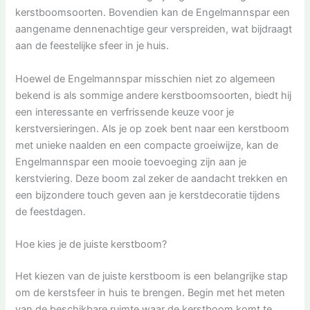
kerstboomsoorten. Bovendien kan de Engelmannspar een
aangename dennenachtige geur verspreiden, wat bijdraagt
aan de feestelijke sfeer in je huis.
Hoewel de Engelmannspar misschien niet zo algemeen
bekend is als sommige andere kerstboomsoorten, biedt hij
een interessante en verfrissende keuze voor je
kerstversieringen. Als je op zoek bent naar een kerstboom
met unieke naalden en een compacte groeiwijze, kan de
Engelmannspar een mooie toevoeging zijn aan je
kerstviering. Deze boom zal zeker de aandacht trekken en
een bijzondere touch geven aan je kerstdecoratie tijdens
de feestdagen.
Hoe kies je de juiste kerstboom?
Het kiezen van de juiste kerstboom is een belangrijke stap
om de kerstsfeer in huis te brengen. Begin met het meten
van de beschikbare ruimte waar de kerstboom komt te