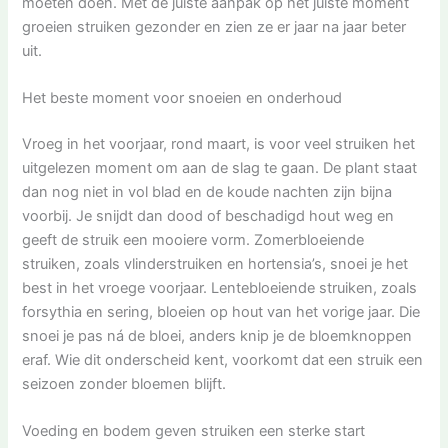
moeten doen. Met de juiste aanpak op het juiste moment
groeien struiken gezonder en zien ze er jaar na jaar beter
uit.
Het beste moment voor snoeien en onderhoud
Vroeg in het voorjaar, rond maart, is voor veel struiken het
uitgelezen moment om aan de slag te gaan. De plant staat
dan nog niet in vol blad en de koude nachten zijn bijna
voorbij. Je snijdt dan dood of beschadigd hout weg en
geeft de struik een mooiere vorm. Zomerbloeiende
struiken, zoals vlinderstruiken en hortensia’s, snoei je het
best in het vroege voorjaar. Lentebloeiende struiken, zoals
forsythia en sering, bloeien op hout van het vorige jaar. Die
snoei je pas ná de bloei, anders knip je de bloemknoppen
eraf. Wie dit onderscheid kent, voorkomt dat een struik een
seizoen zonder bloemen blijft.
Voeding en bodem geven struiken een sterke start