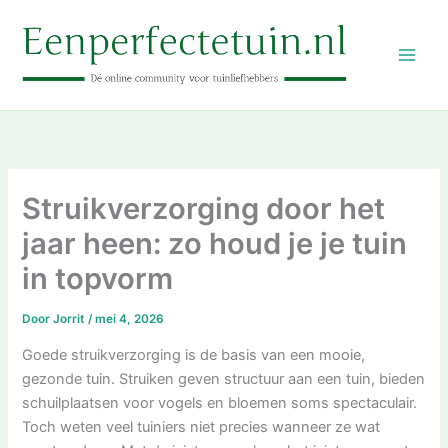
Ga
naar
de
inhoud
Struikverzorging door het
jaar heen: zo houd je je tuin
in topvorm
Door
Jorrit
/
mei 4, 2026
Goede struikverzorging is de basis van een mooie,
gezonde tuin. Struiken geven structuur aan een tuin, bieden
schuilplaatsen voor vogels en bloemen soms spectaculair.
Toch weten veel tuiniers niet precies wanneer ze wat