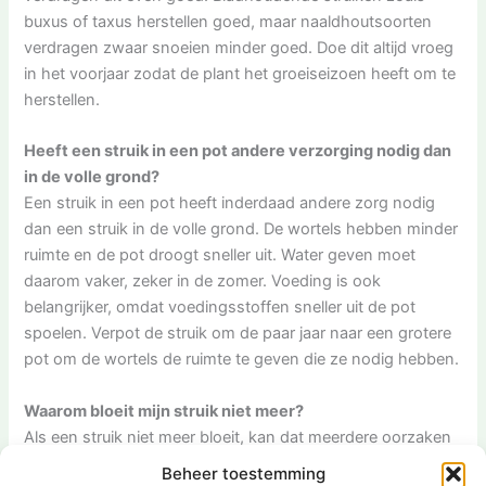
buxus of taxus herstellen goed, maar naaldhoutsoorten
verdragen zwaar snoeien minder goed. Doe dit altijd vroeg
in het voorjaar zodat de plant het groeiseizoen heeft om te
herstellen.
Heeft een struik in een pot andere verzorging nodig dan
in de volle grond?
Een struik in een pot heeft inderdaad andere zorg nodig
dan een struik in de volle grond. De wortels hebben minder
ruimte en de pot droogt sneller uit. Water geven moet
daarom vaker, zeker in de zomer. Voeding is ook
belangrijker, omdat voedingsstoffen sneller uit de pot
spoelen. Verpot de struik om de paar jaar naar een grotere
pot om de wortels de ruimte te geven die ze nodig hebben.
Waarom bloeit mijn struik niet meer?
Als een struik niet meer bloeit, kan dat meerdere oorzaken
hebben. Te veel stikstof in de bodem zorgt voor veel
Beheer toestemming