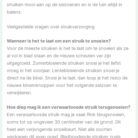
struiken mooi aan op de seizoenen en is de tuin altijd in
balans.
Veelgestelde vragen over struikverzorging
Wanneer is het te laat om een struik te snoeien?
Voor de meeste struiken is het te laat om te snoeien als ze
al vol in blad staan en de nieuwe scheuten ver zijn
uitgegroeid. Zomerbloeiende struiken snoei je het liefst
vroeg in het voorjaar. Lentebloeiende struiken snoei je
direct na de bloei. Snoei je te laat, dan loop je het risico de
nieuwe bloemknoppen voor het volgende seizoen te
verwijderen.
Hoe diep mag ik een verwaarloosde struik terugsnoeien?
Een verwaarloosde struik mag je vaak flink terugsnoeien,
soms tot op ongeveer 30 centimeter van de grond. Dit
heet een verjongende snoeibeurt. Niet alle soorten
verdragen dit even goed. Bladhoudende struiken zoals