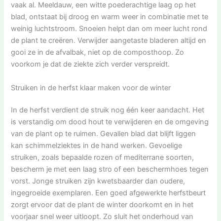
vaak al. Meeldauw, een witte poederachtige laag op het
blad, ontstaat bij droog en warm weer in combinatie met te
weinig luchtstroom. Snoeien helpt dan om meer lucht rond
de plant te creëren. Verwijder aangetaste bladeren altijd en
gooi ze in de afvalbak, niet op de composthoop. Zo
voorkom je dat de ziekte zich verder verspreidt.
Struiken in de herfst klaar maken voor de winter
In de herfst verdient de struik nog één keer aandacht. Het
is verstandig om dood hout te verwijderen en de omgeving
van de plant op te ruimen. Gevallen blad dat blijft liggen
kan schimmelziektes in de hand werken. Gevoelige
struiken, zoals bepaalde rozen of mediterrane soorten,
bescherm je met een laag stro of een beschermhoes tegen
vorst. Jonge struiken zijn kwetsbaarder dan oudere,
ingegroeide exemplaren. Een goed afgewerkte herfstbeurt
zorgt ervoor dat de plant de winter doorkomt en in het
voorjaar snel weer uitloopt. Zo sluit het onderhoud van