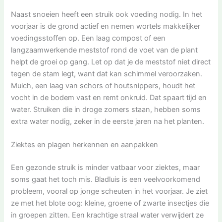
Naast snoeien heeft een struik ook voeding nodig. In het
voorjaar is de grond actief en nemen wortels makkelijker
voedingsstoffen op. Een laag compost of een
langzaamwerkende meststof rond de voet van de plant
helpt de groei op gang. Let op dat je de meststof niet direct
tegen de stam legt, want dat kan schimmel veroorzaken.
Mulch, een laag van schors of houtsnippers, houdt het
vocht in de bodem vast en remt onkruid. Dat spaart tijd en
water. Struiken die in droge zomers staan, hebben soms
extra water nodig, zeker in de eerste jaren na het planten.
Ziektes en plagen herkennen en aanpakken
Een gezonde struik is minder vatbaar voor ziektes, maar
soms gaat het toch mis. Bladluis is een veelvoorkomend
probleem, vooral op jonge scheuten in het voorjaar. Je ziet
ze met het blote oog: kleine, groene of zwarte insectjes die
in groepen zitten. Een krachtige straal water verwijdert ze