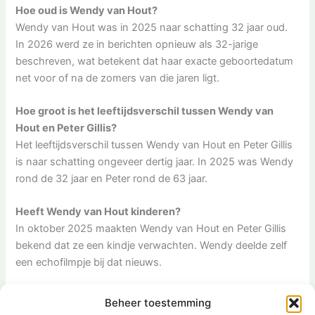
Hoe oud is Wendy van Hout?
Wendy van Hout was in 2025 naar schatting 32 jaar oud.
In 2026 werd ze in berichten opnieuw als 32-jarige
beschreven, wat betekent dat haar exacte geboortedatum
net voor of na de zomers van die jaren ligt.
Hoe groot is het leeftijdsverschil tussen Wendy van
Hout en Peter Gillis?
Het leeftijdsverschil tussen Wendy van Hout en Peter Gillis
is naar schatting ongeveer dertig jaar. In 2025 was Wendy
rond de 32 jaar en Peter rond de 63 jaar.
Heeft Wendy van Hout kinderen?
In oktober 2025 maakten Wendy van Hout en Peter Gillis
bekend dat ze een kindje verwachten. Wendy deelde zelf
een echofilmpje bij dat nieuws.
Is Wendy van Hout alleen bekend als partner van Peter
Beheer toestemming
Gillis?