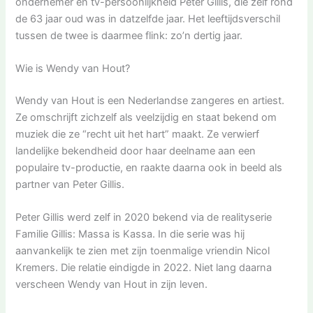
ondernemer en tv-persoonlijkheid Peter Gillis, die zelf rond
de 63 jaar oud was in datzelfde jaar. Het leeftijdsverschil
tussen de twee is daarmee flink: zo’n dertig jaar.
Wie is Wendy van Hout?
Wendy van Hout is een Nederlandse zangeres en artiest.
Ze omschrijft zichzelf als veelzijdig en staat bekend om
muziek die ze “recht uit het hart” maakt. Ze verwierf
landelijke bekendheid door haar deelname aan een
populaire tv-productie, en raakte daarna ook in beeld als
partner van Peter Gillis.
Peter Gillis werd zelf in 2020 bekend via de realityserie
Familie Gillis: Massa is Kassa. In die serie was hij
aanvankelijk te zien met zijn toenmalige vriendin Nicol
Kremers. Die relatie eindigde in 2022. Niet lang daarna
verscheen Wendy van Hout in zijn leven.