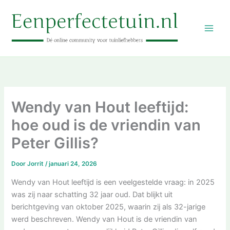
Ga
naar
de
inhoud
Wendy van Hout leeftijd:
hoe oud is de vriendin van
Peter Gillis?
Door
Jorrit
/
januari 24, 2026
Wendy van Hout leeftijd is een veelgestelde vraag: in 2025
was zij naar schatting 32 jaar oud. Dat blijkt uit
berichtgeving van oktober 2025, waarin zij als 32-jarige
werd beschreven. Wendy van Hout is de vriendin van