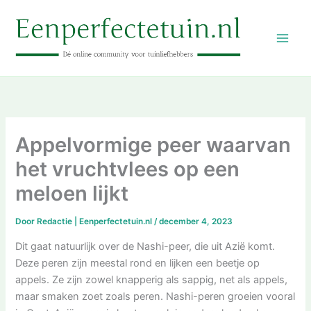
Ga
naar
de
inhoud
Appelvormige peer waarvan
het vruchtvlees op een
meloen lijkt
Door
Redactie | Eenperfectetuin.nl
/
december 4, 2023
Dit gaat natuurlijk over de Nashi-peer, die uit Azië komt.
Deze peren zijn meestal rond en lijken een beetje op
appels. Ze zijn zowel knapperig als sappig, net als appels,
maar smaken zoet zoals peren. Nashi-peren groeien vooral