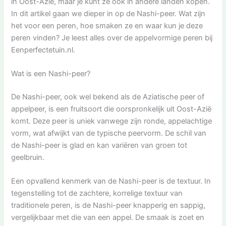
in Oost-Azië, maar je kunt ze ook in andere landen kopen.
In dit artikel gaan we dieper in op de Nashi-peer. Wat zijn
het voor een peren, hoe smaken ze en waar kun je deze
peren vinden? Je leest alles over de appelvormige peren bij
Eenperfectetuin.nl.
Wat is een Nashi-peer?
De Nashi-peer, ook wel bekend als de Aziatische peer of
appelpeer, is een fruitsoort die oorspronkelijk uit Oost-Azië
komt. Deze peer is uniek vanwege zijn ronde, appelachtige
vorm, wat afwijkt van de typische peervorm. De schil van
de Nashi-peer is glad en kan variëren van groen tot
geelbruin.
Een opvallend kenmerk van de Nashi-peer is de textuur. In
tegenstelling tot de zachtere, korrelige textuur van
traditionele peren, is de Nashi-peer knapperig en sappig,
vergelijkbaar met die van een appel. De smaak is zoet en