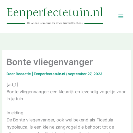
Ga
naar
de
inhoud
Bonte vliegenvanger
Door
Redactie | Eenperfectetuin.nl
/
september 27, 2023
[ad_1]
Bonte vliegenvanger: een kleurrijk en levendig vogeltje voor
in je tuin
Inleiding:
De Bonte vliegenvanger, ook wel bekend als Ficedula
hypoleuca, is een kleine zangvogel die behoort tot de