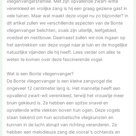
vliegenvangersfamilie. Met zijn opvallende zwart-witte
verenkleed en vrolijke zang is hij een graag geziene gast in
vele tuinen. Maar wat maakt deze vogel nu zo bijzonder? In
dit artikel zullen we verschillende aspecten van de Bonte
vliegenvanger belichten, zoals zijn uiterlijk, leefgebied,
voedsel en nestbouw. Daarnaast zullen we ook ingaan op
het aantrekken van deze vogel naar je tuin en de mogelijke
natuurlijke vijanden die hij heeft. Lees verder om alles te
weten te komen over deze fascinerende vogel.
Wat is een Bonte vliegenvanger?
De Bonte vliegenvanger is een kleine zangvogel die
ongeveer 12 centimeter lang is. Het mannetje heeft een
opvallend zwart-wit verenkleed, terwijl het vrouwtje meer
bruin gekleurd is. Ze hebben een spitse snavel en
opvallende witte vlekken boven hun ogen. Deze vogels
staan bekend om hun acrobatische vliegkunsten en
kunnen in de lucht abrupt van richting veranderen. Ze
hebben een melodieuze zang die vooral ’s ochtends en