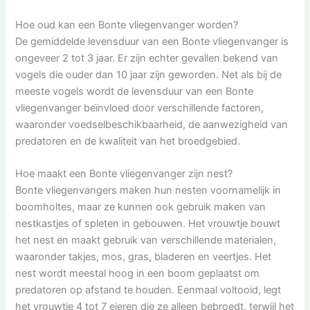
Hoe oud kan een Bonte vliegenvanger worden?
De gemiddelde levensduur van een Bonte vliegenvanger is
ongeveer 2 tot 3 jaar. Er zijn echter gevallen bekend van
vogels die ouder dan 10 jaar zijn geworden. Net als bij de
meeste vogels wordt de levensduur van een Bonte
vliegenvanger beïnvloed door verschillende factoren,
waaronder voedselbeschikbaarheid, de aanwezigheid van
predatoren en de kwaliteit van het broedgebied.
Hoe maakt een Bonte vliegenvanger zijn nest?
Bonte vliegenvangers maken hun nesten voornamelijk in
boomholtes, maar ze kunnen ook gebruik maken van
nestkastjes of spleten in gebouwen. Het vrouwtje bouwt
het nest en maakt gebruik van verschillende materialen,
waaronder takjes, mos, gras, bladeren en veertjes. Het
nest wordt meestal hoog in een boom geplaatst om
predatoren op afstand te houden. Eenmaal voltooid, legt
het vrouwtje 4 tot 7 eieren die ze alleen bebroedt, terwijl het