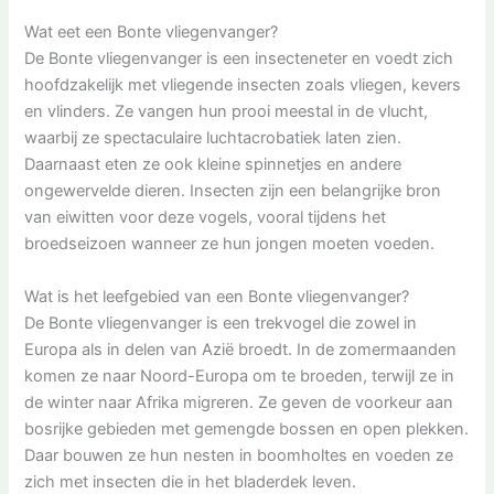
Wat eet een Bonte vliegenvanger?
De Bonte vliegenvanger is een insecteneter en voedt zich
hoofdzakelijk met vliegende insecten zoals vliegen, kevers
en vlinders. Ze vangen hun prooi meestal in de vlucht,
waarbij ze spectaculaire luchtacrobatiek laten zien.
Daarnaast eten ze ook kleine spinnetjes en andere
ongewervelde dieren. Insecten zijn een belangrijke bron
van eiwitten voor deze vogels, vooral tijdens het
broedseizoen wanneer ze hun jongen moeten voeden.
Wat is het leefgebied van een Bonte vliegenvanger?
De Bonte vliegenvanger is een trekvogel die zowel in
Europa als in delen van Azië broedt. In de zomermaanden
komen ze naar Noord-Europa om te broeden, terwijl ze in
de winter naar Afrika migreren. Ze geven de voorkeur aan
bosrijke gebieden met gemengde bossen en open plekken.
Daar bouwen ze hun nesten in boomholtes en voeden ze
zich met insecten die in het bladerdek leven.