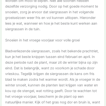
worden om mooi te blijven. Niet alle soorten hebben
dezelfde verzorging nodig. Door op het goede moment te
snoeien, zorg je ervoor dat siergrassen in het volgende
groeiseizoen weer fris en vol kunnen uitlopen. Hieronder
lees je wat, wanneer en hoe je het beste kunt werken aan
siergrassen in de tuin.
Snoeien in het vroege voorjaar voor volle groei
Bladverliezende siergrassen, zoals het bekende prachtriet,
kun je het beste knippen tussen eind februari en april. In
deze periode rust de plant, maar zit de winter bijna op zijn
eind. Dat is belangrijk, want zo voorkom je schade door
vrieskou. Tegelijk krijgen de siergrassen de kans om fris
blad te maken zodra het warmer wordt. Als je vroeger in de
winter snoeit, kunnen de planten last krijgen van water en
kou op de stengel, wat rotting geeft. Door te wachten tot
het vroege voorjaar, bescherm je de plant op een
natuurlijke manier. Kijk of het gras nog dor en bruin is, want