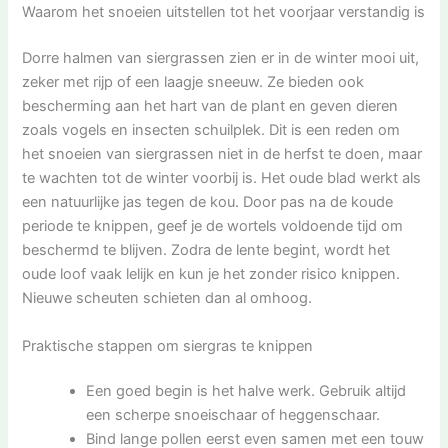
Waarom het snoeien uitstellen tot het voorjaar verstandig is
Dorre halmen van siergrassen zien er in de winter mooi uit,
zeker met rijp of een laagje sneeuw. Ze bieden ook
bescherming aan het hart van de plant en geven dieren
zoals vogels en insecten schuilplek. Dit is een reden om
het snoeien van siergrassen niet in de herfst te doen, maar
te wachten tot de winter voorbij is. Het oude blad werkt als
een natuurlijke jas tegen de kou. Door pas na de koude
periode te knippen, geef je de wortels voldoende tijd om
beschermd te blijven. Zodra de lente begint, wordt het
oude loof vaak lelijk en kun je het zonder risico knippen.
Nieuwe scheuten schieten dan al omhoog.
Praktische stappen om siergras te knippen
Een goed begin is het halve werk. Gebruik altijd
een scherpe snoeischaar of heggenschaar.
Bind lange pollen eerst even samen met een touw