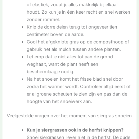
of elastiek, zodat je alles makkelijk bij elkaar
houdt. Zo kun je in één keer recht en snel werken
zonder rommel.
Knip de dorre delen terug tot ongeveer tien
centimeter boven de aarde.
Gooi het afgeknipte gras op de composthoop of
gebruik het als mulch tussen andere planten.
Let erop dat je niet alles tot aan de grond
weghaalt, want de plant heeft een
beschermlaagje nodig.
Na het snoeien komt het frisse blad snel door
zodra het warmer wordt. Controleer altijd eerst of
er al groene scheuten te zien zijn en pas dan de
hoogte van het snoeiwerk aan.
Veelgestelde vragen over het moment van siergras snoeien
Kun je siergrassen ook in de herfst knippen?
Snoei siergrassen liever niet in de herfst. De oude