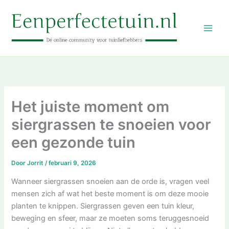
Ga
naar
de
inhoud
Het juiste moment om
siergrassen te snoeien voor
een gezonde tuin
Door
Jorrit
/
februari 9, 2026
Wanneer siergrassen snoeien aan de orde is, vragen veel
mensen zich af wat het beste moment is om deze mooie
planten te knippen. Siergrassen geven een tuin kleur,
beweging en sfeer, maar ze moeten soms teruggesnoeid