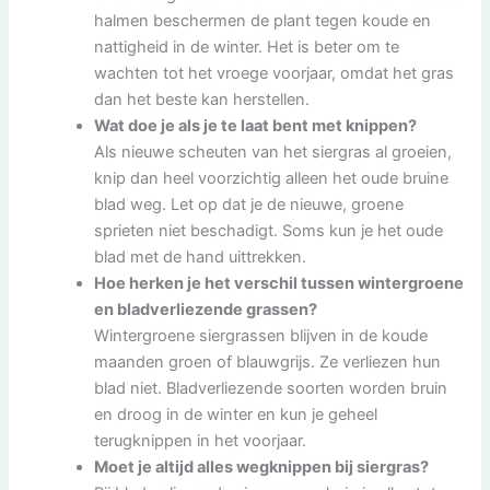
halmen beschermen de plant tegen koude en
nattigheid in de winter. Het is beter om te
wachten tot het vroege voorjaar, omdat het gras
dan het beste kan herstellen.
Wat doe je als je te laat bent met knippen?
Als nieuwe scheuten van het siergras al groeien,
knip dan heel voorzichtig alleen het oude bruine
blad weg. Let op dat je de nieuwe, groene
sprieten niet beschadigt. Soms kun je het oude
blad met de hand uittrekken.
Hoe herken je het verschil tussen wintergroene
en bladverliezende grassen?
Wintergroene siergrassen blijven in de koude
maanden groen of blauwgrijs. Ze verliezen hun
blad niet. Bladverliezende soorten worden bruin
en droog in de winter en kun je geheel
terugknippen in het voorjaar.
Moet je altijd alles wegknippen bij siergras?