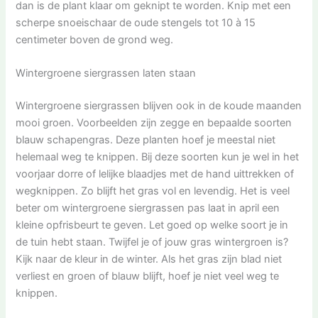
dan is de plant klaar om geknipt te worden. Knip met een
scherpe snoeischaar de oude stengels tot 10 à 15
centimeter boven de grond weg.
Wintergroene siergrassen laten staan
Wintergroene siergrassen blijven ook in de koude maanden
mooi groen. Voorbeelden zijn zegge en bepaalde soorten
blauw schapengras. Deze planten hoef je meestal niet
helemaal weg te knippen. Bij deze soorten kun je wel in het
voorjaar dorre of lelijke blaadjes met de hand uittrekken of
wegknippen. Zo blijft het gras vol en levendig. Het is veel
beter om wintergroene siergrassen pas laat in april een
kleine opfrisbeurt te geven. Let goed op welke soort je in
de tuin hebt staan. Twijfel je of jouw gras wintergroen is?
Kijk naar de kleur in de winter. Als het gras zijn blad niet
verliest en groen of blauw blijft, hoef je niet veel weg te
knippen.