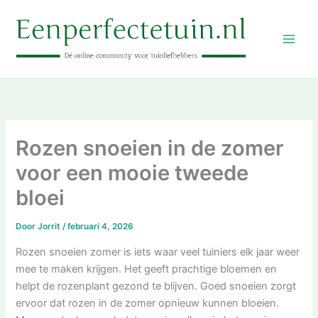
Ga
naar
de
inhoud
Rozen snoeien in de zomer
voor een mooie tweede
bloei
Door
Jorrit
/
februari 4, 2026
Rozen snoeien zomer is iets waar veel tuiniers elk jaar weer
mee te maken krijgen. Het geeft prachtige bloemen en
helpt de rozenplant gezond te blijven. Goed snoeien zorgt
ervoor dat rozen in de zomer opnieuw kunnen bloeien.