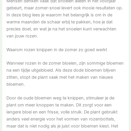
Mensen denken vaak dat snoeien alleen in het voorjaar
gebeurt, maar zomer-snoei levert ook mooie resultaten op.
In deze blog lees je waarom het belangrijk is om in de
warme maanden de schaar erbij te pakken, hoe je dat
precies doet, en wat je na het snoeien kunt verwachten
van jouw rozen.
Waarom rozen knippen in de zomer zo goed werkt
Wanneer rozen in de zomer bloeien, zijn sommige bloemen
na een tijdje uitgebloeid. Als deze dode bloemen blijven
zitten, stopt de plant vaak met het maken van nieuwe
bloemen.
Door de oude bloemen weg te knippen, stimuleer je de
plant om meer knoppen te maken. Dit zorgt voor een
langere bloei en een frisse, volle struik. De plant gebruikt
anders veel energie voor het vormen van rozenbottels,
maar dat is niet nodig als je juist voor bloemen kiest. Het