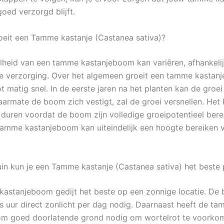
oed verzorgd blijft.
oeit een Tamme kastanje (Castanea sativa)?
lheid van een tamme kastanjeboom kan variëren, afhankeli
de verzorging. Over het algemeen groeit een tamme kasta
 matig snel. In de eerste jaren na het planten kan de groei
naarmate de boom zich vestigt, zal de groei versnellen. Het
n duren voordat de boom zijn volledige groeipotentieel bere
amme kastanjeboom kan uiteindelijk een hoogte bereiken v
tuin kun je een Tamme kastanje (Castanea sativa) het beste 
astanjeboom gedijt het beste op een zonnige locatie. De
s uur direct zonlicht per dag nodig. Daarnaast heeft de t
m goed doorlatende grond nodig om wortelrot te voorkom