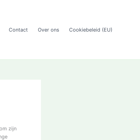
Contact
Over ons
Cookiebeleid (EU)
om zijn
ange