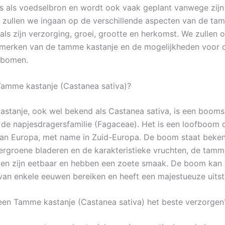
s als voedselbron en wordt ook vaak geplant vanwege zijn
kel zullen we ingaan op de verschillende aspecten van de ta
als zijn verzorging, groei, grootte en herkomst. We zullen 
merken van de tamme kastanje en de mogelijkheden voor 
 bomen.
Tamme kastanje (Castanea sativa)?
stanje, ook wel bekend als Castanea sativa, is een booms
 de napjesdragersfamilie (Fagaceae). Het is een loofboom 
 van Europa, met name in Zuid-Europa. De boom staat beke
ergroene bladeren en de karakteristieke vruchten, de tamm
en zijn eetbaar en hebben een zoete smaak. De boom kan
van enkele eeuwen bereiken en heeft een majestueuze uitstr
een Tamme kastanje (Castanea sativa) het beste verzorgen