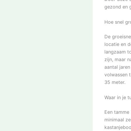
gezond en g
Hoe snel gr
De groeisne
locatie en 
langzaam tot
zijn, maar 
aantal jare
volwassen t
35 meter.
Waar in je 
Een tamme k
minimaal ze
kastanjeboo