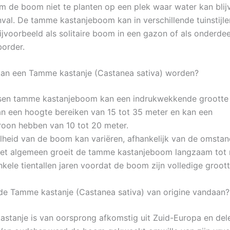
om de boom niet te planten op een plek waar water kan blij
val. De tamme kastanjeboom kan in verschillende tuinstijl
bijvoorbeeld als solitaire boom in een gazon of als onderde
order.
an een Tamme kastanje (Castanea sativa) worden?
sen tamme kastanjeboom kan een indrukwekkende grootte 
 een hoogte bereiken van 15 tot 35 meter en kan een
roon hebben van 10 tot 20 meter.
lheid van de boom kan variëren, afhankelijk van de omsta
et algemeen groeit de tamme kastanjeboom langzaam tot m
kele tientallen jaren voordat de boom zijn volledige groott
e Tamme kastanje (Castanea sativa) van origine vandaan?
stanje is van oorsprong afkomstig uit Zuid-Europa en del