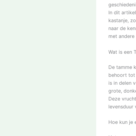
geschiedeni
In dit arti
kastanje, zo
naar de ken
met andere
Wat is een 
De tamme ka
behoort tot
is in delen
grote, donk
Deze vrucht
levensduur 
Hoe kun je 